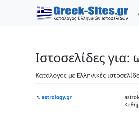
Ιστοσελίδες για:
Κατάλογος με Ελληνικές ιστοσελίδ
.
astrology.gr
astro
1
Καθημ