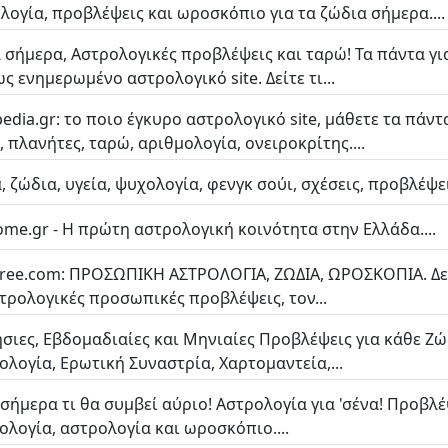
λογία, προβλέψεις και ωροσκόπιο για τα ζώδια σήμερα....
 σήμερα, Αστρολογικές προβλέψεις και ταρώ! Τα πάντα γι
ς ενημερωμένο αστρολογικό site. Δείτε τι...
pedia.gr: το ποιο έγκυρο αστρολογικό site, μάθετε τα πάντ
, πλανήτες, ταρώ, αριθμολογία, ονειροκρίτης....
α, ζώδια, υγεία, ψυχολογία, φενγκ σούι, σχέσεις, προβλέψε
ome.gr - Η πρώτη αστρολογική κοινότητα στην Ελλάδα....
free.com: ΠΡΟΣΩΠΙΚΗ ΑΣΤΡΟΛΟΓΙΑ, ΖΩΔΙΑ, ΩΡΟΣΚΟΠΙΑ. Δεί
στρολογικές προσωπικές προβλέψεις, τον...
σιες, Εβδομαδιαίες και Μηνιαίες Προβλέψεις για κάθε Ζώ
ολογία, Ερωτική Συναστρία, Χαρτομαντεία,...
σήμερα τι θα συμβεί αύριο! Αστρολογία για 'σένα! Προβλέ
ολογία, αστρολογία και ωροσκόπιο....