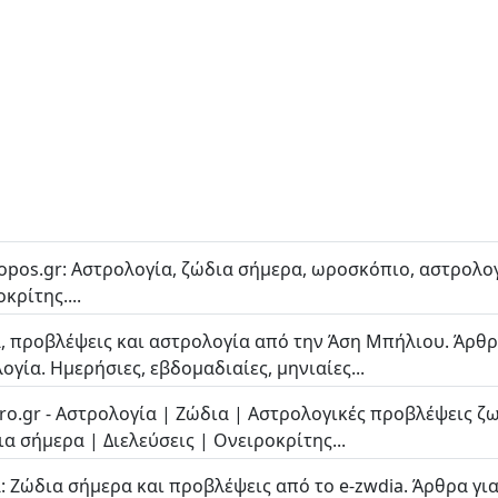
opos.gr: Αστρολογία, ζώδια σήμερα, ωροσκόπιο, αστρολο
κρίτης....
, προβλέψεις και αστρολογία από την Άση Μπήλιου. Άρθρ
ογία. Ημερήσιες, εβδομαδιαίες, μηνιαίες...
ro.gr - Αστρολογία | Ζώδια | Αστρολογικές προβλέψεις ζ
ια σήμερα | Διελεύσεις | Ονειροκρίτης...
: Ζώδια σήμερα και προβλέψεις από το e-zwdia. Άρθρα για