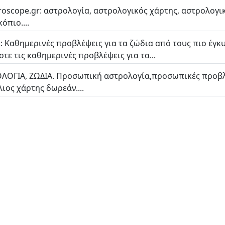
oscope.gr: αστρολογία, αστρολογικός χάρτης, αστρολογικ
όπιο....
: Καθημερινές προβλέψεις για τα ζώδια από τους πιο έγκυ
στε τις καθημερινές προβλέψεις για τα...
ΛΟΓΙΑ, ZΩΔΙΑ. Προσωπική αστρολογία,προσωπικές προβλ
λιος χάρτης δωρεάν....