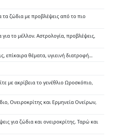
α τα ζώδια με προβλέψεις από το πιο
α για το μέλλον. Αστρολογία, προβλέψεις,
ις, επίκαιρα θέματα, υγιεινή διατροφή...
τε με ακρίβεια το γενέθλιο Ωροσκόπιο,
διο, Ονειροκρίτης και Ερμηνεία Ονείρων,
ψεις για ζώδια και ονειροκρίτης. Ταρώ και