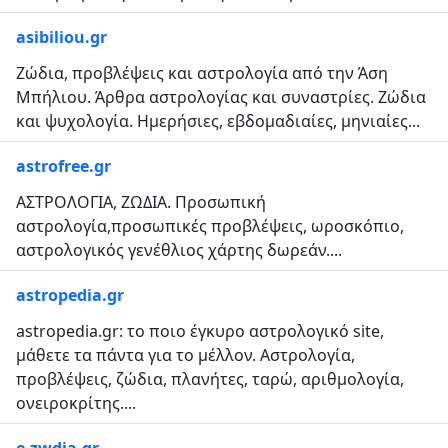
asibiliou.gr
Ζώδια, προβλέψεις και αστρολογία από την Άση
Μπήλιου. Άρθρα αστρολογίας και συναστρίες. Ζώδια
και ψυχολογία. Ημερήσιες, εβδομαδιαίες, μηνιαίες...
astrofree.gr
ΑΣΤΡΟΛΟΓΙΑ, ZΩΔΙΑ. Προσωπική
αστρολογία,προσωπικές προβλέψεις, ωροσκόπιο,
αστρολογικός γενέθλιος χάρτης δωρεάν....
astropedia.gr
astropedia.gr: το ποιο έγκυρο αστρολογικό site,
μάθετε τα πάντα για το μέλλον. Αστρολογία,
προβλέψεις, ζώδια, πλανήτες, ταρώ, αριθμολογία,
ονειροκρίτης....