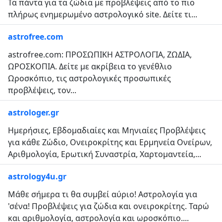
Τα πάντα για τα ζώδια με προβλέψεις από το πιο
πλήρως ενημερωμένο αστρολογικό site. Δείτε τι...
astrofree.com
astrofree.com: ΠΡΟΣΩΠΙΚΗ ΑΣΤΡΟΛΟΓΙΑ, ΖΩΔΙΑ,
ΩΡΟΣΚΟΠΙΑ. Δείτε με ακρίβεια το γενέθλιο
Ωροσκόπιο, τις αστρολογικές προσωπικές
προβλέψεις, τον...
astrologer.gr
Ημερήσιες, Εβδομαδιαίες και Μηνιαίες Προβλέψεις
για κάθε Ζώδιο, Ονειροκρίτης και Ερμηνεία Ονείρων,
Αριθμολογία, Ερωτική Συναστρία, Χαρτομαντεία,...
astrology4u.gr
Μάθε σήμερα τι θα συμβεί αύριο! Αστρολογία για
'σένα! Προβλέψεις για ζώδια και ονειροκρίτης. Ταρώ
και αριθμολογία, αστρολογία και ωροσκόπιο....