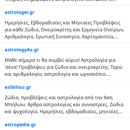
astrologer.gr
Ημερήσιες, Εβδομαδιαίες και Μηνιαίες Προβλέψεις
για κάθε Ζώδιο, Ονειροκρίτης και Ερμηνεία Ονείρων,
Αριθμολογία, Ερωτική Συναστρία, Χαρτομαντεία,...
astrology4u.gr
Μάθε σήμερα τι θα συμβεί αύριο! Αστρολογία για
'σένα! Προβλέψεις για ζώδια και ονειροκρίτης. Ταρώ
και αριθμολογία, αστρολογία και ωροσκόπιο....
asibiliou.gr
Ζώδια, προβλέψεις και αστρολογία από την Άση
Μπήλιου. Άρθρα αστρολογίας και συναστρίες. Ζώδια
και ψυχολογία. Ημερήσιες, εβδομαδιαίες, μηνιαίες...
astropedia.gr