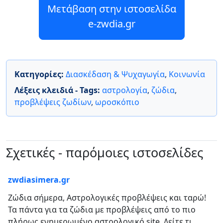
Μετάβαση στην ιστοσελίδα
e-zwdia.gr
Κατηγορίες:
Διασκέδαση & Ψυχαγωγία
,
Κοινωνία
Λέξεις κλειδιά - Tags:
αστρολογία
,
ζώδια
,
προβλέψεις ζωδίων
,
ωροσκόπιο
Σχετικές - παρόμοιες ιστοσελίδες
zwdiasimera.gr
Ζώδια σήμερα, Αστρολογικές προβλέψεις και ταρώ!
Τα πάντα για τα ζώδια με προβλέψεις από το πιο
πλήρως ενημερωμένο αστρολογικό site. Δείτε τι...