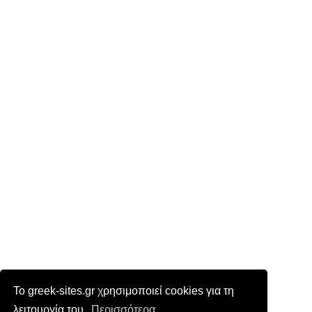
Το greek-sites.gr χρησιμοποιεί cookies για τη
λειτουργία του.
Περισσότερα...