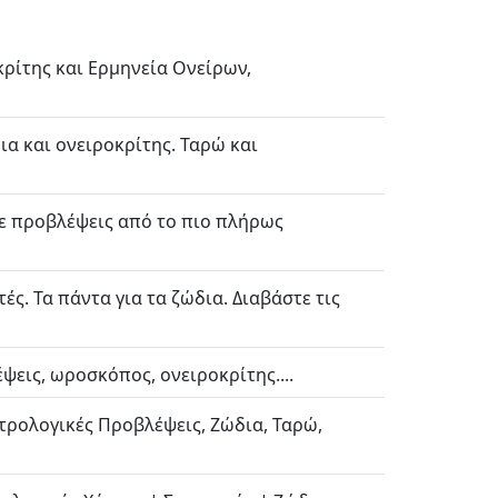
κρίτης και Ερμηνεία Ονείρων,
ια και ονειροκρίτης. Ταρώ και
με προβλέψεις από το πιο πλήρως
ς. Τα πάντα για τα ζώδια. Διαβάστε τις
εις, ωροσκόπος, ονειροκρίτης....
τρολογικές Προβλέψεις, Ζώδια, Ταρώ,