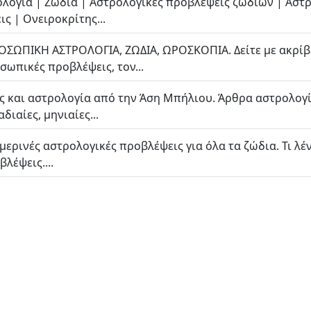
ρολογία | Ζώδια | Αστρολογικές προβλέψεις ζωδίων | Αστ
ις | Ονειροκρίτης...
ΡΟΣΩΠΙΚΗ ΑΣΤΡΟΛΟΓΙΑ, ΖΩΔΙΑ, ΩΡΟΣΚΟΠΙΑ. Δείτε με ακρίβε
ωπικές προβλέψεις, τον...
ς και αστρολογία από την Άση Μπήλιου. Άρθρα αστρολογία
διαίες, μηνιαίες...
ημερινές αστρολογικές προβλέψεις για όλα τα ζώδια. Τι λ
λέψεις....