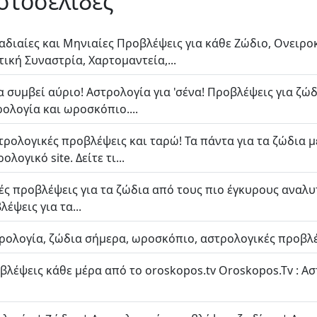
ιστοσελίδες
αδιαίες και Μηνιαίες Προβλέψεις για κάθε Ζώδιο, Ονειρο
ική Συναστρία, Χαρτομαντεία,...
 συμβεί αύριο! Αστρολογία για 'σένα! Προβλέψεις για ζώδ
ολογία και ωροσκόπιο....
τρολογικές προβλέψεις και ταρώ! Τα πάντα για τα ζώδια 
ογικό site. Δείτε τι...
ς προβλέψεις για τα ζώδια από τους πιο έγκυρους αναλυτέ
έψεις για τα...
ρολογία, ζώδια σήμερα, ωροσκόπιο, αστρολογικές προβλέψ
λέψεις κάθε μέρα από το oroskopos.tv Oroskopos.Tv : Ασ