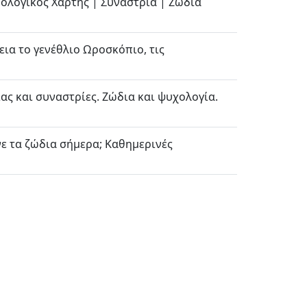
ρολογικός Χάρτης | Συναστρία | Ζώδια
ια το γενέθλιο Ωροσκόπιο, τις
ς και συναστρίες. Ζώδια και ψυχολογία.
ένε τα ζώδια σήμερα; Καθημερινές