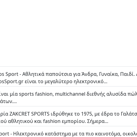
s Sport - Αθλητικά παπούτσια για Άνδρα, Γυναίκα, Παιδί.
sSport.gr είναι το μεγαλύτερο ηλεκτρονικό...
είναι μία sports fashion, multichannel διεθνής αλυσίδα 
άτων....
ιρία ZAKCRET SPORTS ιδρύθηκε το 1975, με έδρα το Γαλάτ
κού αθλητικού και fashion εμπορίου. Σήμερα...
port - Ηλεκτρονικό κατάστημα με τα πιο καινοτόμα, οικο