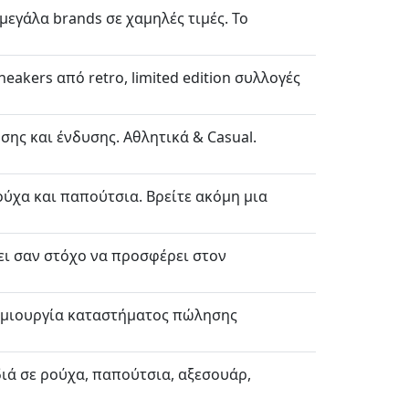
μεγάλα brands σε χαμηλές τιμές. Το
eakers από retro, limited edition συλλογές
ης και ένδυσης. Αθλητικά & Casual.
ύχα και παπούτσια. Βρείτε ακόμη μια
χει σαν στόχο να προσφέρει στον
 δημιουργία καταστήματος πώλησης
διά σε ρούχα, παπούτσια, αξεσουάρ,