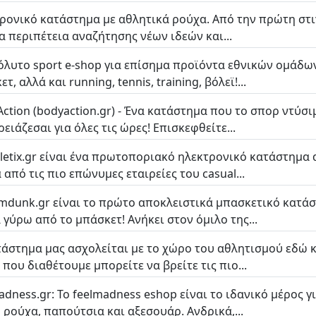
ρονικό κατάστημα με αθλητικά ρούχα. Από την πρώτη στι
ια περιπέτεια αναζήτησης νέων ιδεών και...
όλυτο sport e-shop για επίσημα προϊόντα εθνικών ομάδ
τ, αλλά και running, tennis, training, βόλεϊ!...
Action (bodyaction.gr) - Ένα κατάστημα που το σπορ ντύσι
ειάζεσαι για όλες τις ώρες! Επισκεφθείτε...
hletix.gr είναι ένα πρωτοποριακό ηλεκτρονικό κατάστημα
 από τις πιο επώνυμες εταιρείες του casual...
amdunk.gr είναι το πρώτο αποκλειστικά μπασκετικό κατάσ
 γύρω από το μπάσκετ! Ανήκει στον όμιλο της...
τάστημα μας ασχολείται με το χώρο του αθλητισμού εδώ κ
 που διαθέτουμε μπορείτε να βρείτε τις πιο...
adness.gr: Το feelmadness eshop είναι το ιδανικό μέρος γι
l ρούχα, παπούτσια και αξεσουάρ. Ανδρικά,...