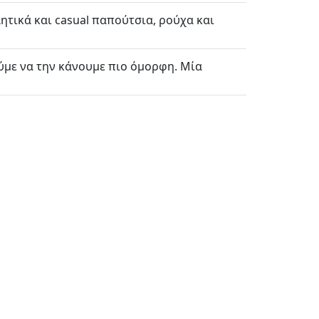
λητικά και casual παπούτσια, ρούχα και
ύμε να την κάνουμε πιο όμορφη. Μία