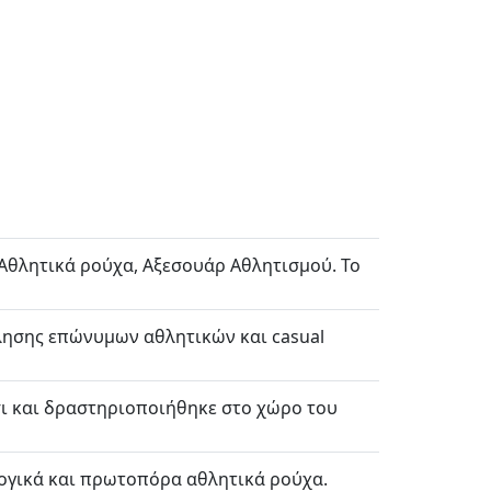
 Αθλητικά ρούχα, Αξεσουάρ Αθλητισμού. Το
πώλησης επώνυμων αθλητικών και casual
σι και δραστηριοποιήθηκε στο χώρο του
λογικά και πρωτοπόρα αθλητικά ρούχα.