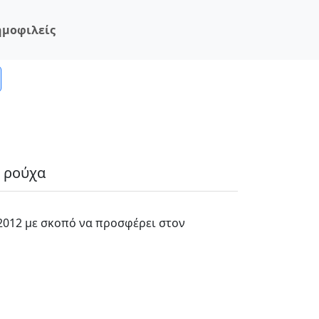
ημοφιλείς
ά ρούχα
2012 με σκοπό να προσφέρει στον