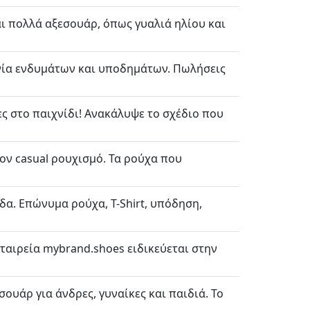
αι πολλά αξεσουάρ, όπως γυαλιά ηλίου και
χνία ενδυμάτων και υποδημάτων. Πωλήσεις
ς στο παιχνίδι! Ανακάλυψε το σχέδιο που
τον casual ρουχισμό. Τα ρούχα που
δα. Επώνυμα ρούχα, T-Shirt, υπόδηση,
εταιρεία mybrand.shoes ειδικεύεται στην
ουάρ για άνδρες, γυναίκες και παιδιά. To