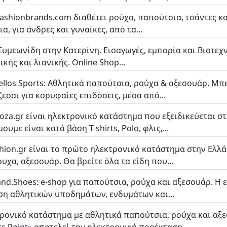
fashionbrands.com διαθέτει ρούχα, παπούτσια, τσάντες κ
α, για άνδρες και γυναίκες, από τα...
Συμεωνίδη στην Κατερίνη. Εισαγωγές, εμπορία και Βιοτε
κής και λιανικής. Online Shop...
llos Sports: Αθλητικά παπούτσια, ρούχα & αξεσουάρ. Μπε
ζεσαι για κορυφαίες επιδόσεις, μέσα από...
ooza.gr είναι ηλεκτρονικό κατάστημα που εξειδικεύεται σ
ουμε είναι κατά βάση T-shirts, Polo, φλις,...
shion.gr είναι το πρώτο ηλεκτρονικό κατάστημα στην Ελλά
υχα, αξεσουάρ. Θα βρείτε όλα τα είδη που...
nd.Shoes: e-shop για παπούτσια, ρούχα και αξεσουάρ. Η 
η αθλητικών υποδημάτων, ενδυμάτων και...
ρονικό κατάστημα με αθλητικά παπούτσια, ρούχα και αξεσ