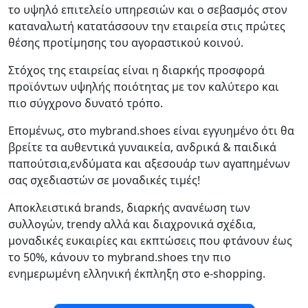
το υψηλό επιτελείο υπηρεσιών και ο σεβασμός στον
καταναλωτή κατατάσσουν την εταιρεία στις πρώτες
θέσης προτίμησης του αγοραστικού κοινού.
Στόχος της εταιρείας είναι η διαρκής προσφορά
προϊόντων υψηλής ποιότητας με τον καλύτερο και
πιο σύγχρονο δυνατό τρόπο.
Επομένως, στο mybrand.shoes είναι εγγυημένο ότι θα
βρείτε τα αυθεντικά γυναικεία, ανδρικά & παιδικά
παπούτσια,ενδύματα και αξεσουάρ των αγαπημένων
σας σχεδιαστών σε μοναδικές τιμές!
Αποκλειστικά brands, διαρκής ανανέωση των
συλλογών, trendy αλλά και διαχρονικά σχέδια,
μοναδικές ευκαιρίες και εκπτώσεις που φτάνουν έως
το 50%, κάνουν το mybrand.shoes την πιο
ενημερωμένη ελληνική έκπληξη στο e-shopping.