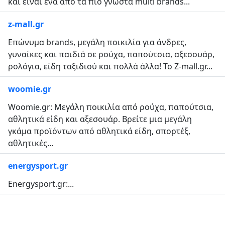
και είναι ένα από τα πιο γνωστά multi brands...
z-mall.gr
Επώνυμα brands, μεγάλη ποικιλία για άνδρες,
γυναίκες και παιδιά σε ρούχα, παπούτσια, αξεσουάρ,
ρολόγια, είδη ταξιδιού και πολλά άλλα! To Ζ-mall.gr...
woomie.gr
Woomie.gr: Μεγάλη ποικιλία από ρούχα, παπούτσια,
αθλητικά είδη και αξεσουάρ. Βρείτε μια μεγάλη
γκάμα προϊόντων από αθλητικά είδη, σπορτέξ,
αθλητικές...
energysport.gr
Energysport.gr:...