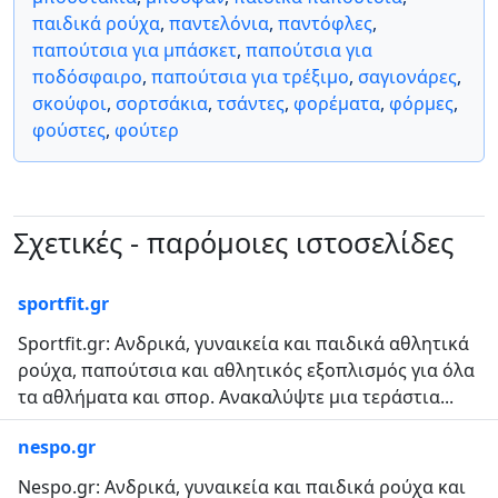
παιδικά ρούχα
,
παντελόνια
,
παντόφλες
,
παπούτσια για μπάσκετ
,
παπούτσια για
ποδόσφαιρο
,
παπούτσια για τρέξιμο
,
σαγιονάρες
,
σκούφοι
,
σορτσάκια
,
τσάντες
,
φορέματα
,
φόρμες
,
φούστες
,
φούτερ
Σχετικές - παρόμοιες ιστοσελίδες
sportfit.gr
Sportfit.gr: Ανδρικά, γυναικεία και παιδικά αθλητικά
ρούχα, παπούτσια και αθλητικός εξοπλισμός για όλα
τα αθλήματα και σπορ. Ανακαλύψτε μια τεράστια...
nespo.gr
Nespo.gr: Ανδρικά, γυναικεία και παιδικά ρούχα και