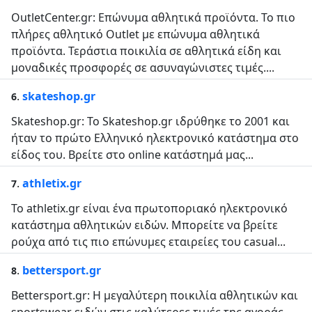
OutletCenter.gr: Επώνυμα αθλητικά προϊόντα. Το πιο
πλήρες αθλητικό Outlet με επώνυμα αθλητικά
προϊόντα. Τεράστια ποικιλία σε αθλητικά είδη και
μοναδικές προσφορές σε ασυναγώνιστες τιμές....
.
skateshop.gr
6
Skateshop.gr: Το Skateshop.gr ιδρύθηκε το 2001 και
ήταν το πρώτο Ελληνικό ηλεκτρονικό κατάστημα στο
είδος του. Βρείτε στο online κατάστημά μας...
.
athletix.gr
7
Το athletix.gr είναι ένα πρωτοποριακό ηλεκτρονικό
κατάστημα αθλητικών ειδών. Μπορείτε να βρείτε
ρούχα από τις πιο επώνυμες εταιρείες του casual...
.
bettersport.gr
8
Bettersport.gr: Η μεγαλύτερη ποικιλία αθλητικών και