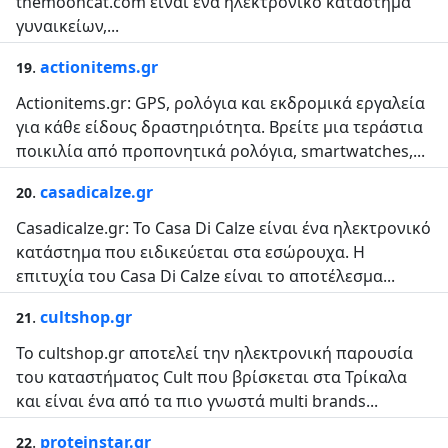
themooncat.com είναι ένα ηλεκτρονικό κατάστημα
γυναικείων,...
.
actionitems.gr
19
Actionitems.gr: GPS, ρολόγια και εκδρομικά εργαλεία
για κάθε είδους δραστηριότητα. Βρείτε μια τεράστια
ποικιλία από προπονητικά ρολόγια, smartwatches,...
.
casadicalze.gr
20
Casadicalze.gr: Το Casa Di Calze είναι ένα ηλεκτρονικό
κατάστημα που ειδικεύεται στα εσώρουχα. Η
επιτυχία του Casa Di Calze είναι το αποτέλεσμα...
.
cultshop.gr
21
Το cultshop.gr αποτελεί την ηλεκτρονική παρουσία
του καταστήματος Cult που βρίσκεται στα Τρίκαλα
και είναι ένα από τα πιο γνωστά multi brands...
.
proteinstar.gr
22