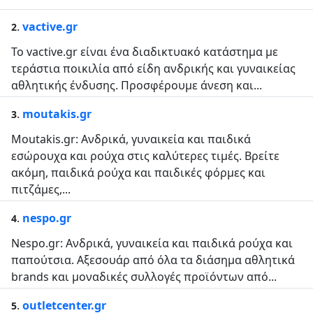
.
vactive.gr
2
To vactive.gr είναι ένα διαδικτυακό κατάστημα με
τεράστια ποικιλία από είδη ανδρικής και γυναικείας
αθλητικής ένδυσης. Προσφέρουμε άνεση και...
.
moutakis.gr
3
Moutakis.gr: Ανδρικά, γυναικεία και παιδικά
εσώρουχα και ρούχα στις καλύτερες τιμές. Βρείτε
ακόμη, παιδικά ρούχα και παιδικές φόρμες και
πιτζάμες,...
.
nespo.gr
4
Nespo.gr: Ανδρικά, γυναικεία και παιδικά ρούχα και
παπούτσια. Αξεσουάρ από όλα τα διάσημα αθλητικά
brands και μοναδικές συλλογές προϊόντων από...
.
outletcenter.gr
5