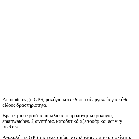
Actionitems.gr: GPS, ρολόγια και εκδρομικά εργαλεία για κάθε
είδους δραστηριότητα.
Βρείτε μια τεράστια ποικιλία από προπονητικά ρολόγια,
smartwatches, ξυπνητήρια, καταδυτικά αξεσουάρ και activity
trackers.
Ανακαλύψτε GPS της τελευταίας τεχνολογίας, για το αυτοκίνητο,