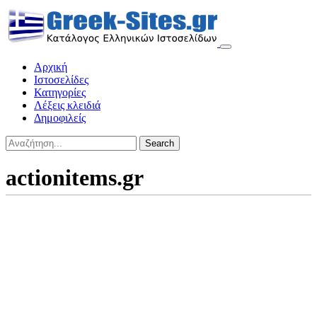
Αρχική
Ιστοσελίδες
Κατηγορίες
Λέξεις κλειδιά
Δημοφιλείς
Search
actionitems.gr