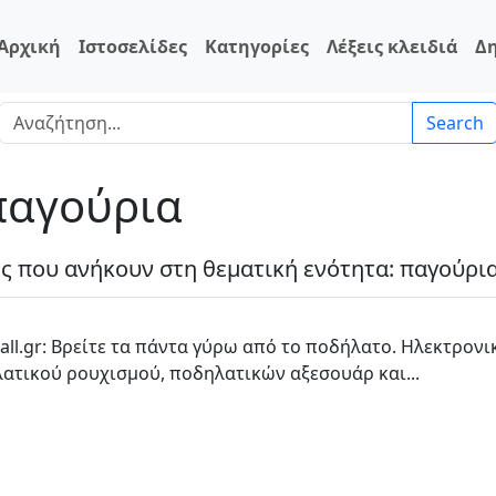
Αρχική
Ιστοσελίδες
Κατηγορίες
Λέξεις κλειδιά
Δ
Search
 παγούρια
ες που ανήκουν στη θεματική ενότητα: παγούρι
all.gr: Βρείτε τα πάντα γύρω από το ποδήλατο. Ηλεκτρο
ατικού ρουχισμού, ποδηλατικών αξεσουάρ και...