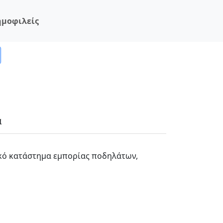
ημοφιλείς
α
νικό κατάστημα εμπορίας ποδηλάτων,