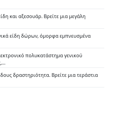
ίδη και αξεσουάρ. Βρείτε μια μεγάλη
λογικά είδη δώρων, όμορφα εμπνευσμένα
λεκτρονικό πολυκατάστημα γενικού
...
είδους δραστηριότητα. Βρείτε μια τεράστια