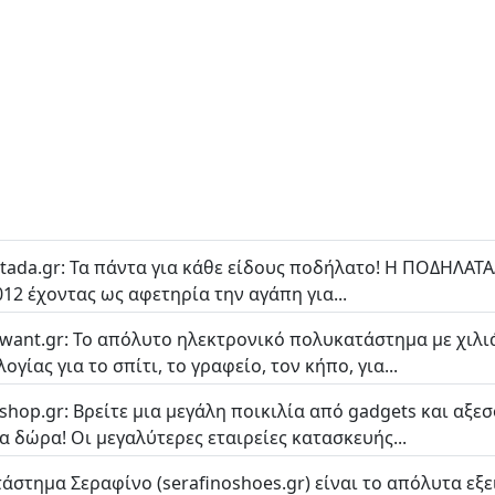
atada.gr: Τα πάντα για κάθε είδους ποδήλατο! Η ΠΟΔΗΛΑΤΑ
012 έχοντας ως αφετηρία την αγάπη για...
uwant.gr: Το απόλυτο ηλεκτρονικό πολυκατάστημα με χιλι
ογίας για το σπίτι, το γραφείο, τον κήπο, για...
shop.gr: Βρείτε μια μεγάλη ποικιλία από gadgets και αξε
α δώρα! Οι μεγαλύτερες εταιρείες κατασκευής...
τάστημα Σεραφίνο (serafinoshoes.gr) είναι το απόλυτα εξε