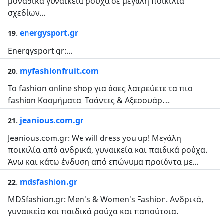
μοναδικά γυναικεία ρούχα σε μεγάλη ποικιλία
σχεδίων...
.
energysport.gr
19
Energysport.gr:...
.
myfashionfruit.com
20
Το fashion online shop για όσες λατρεύετε τα πιο
fashion Κοσμήματα, Τσάντες & Αξεσουάρ....
.
jeanious.com.gr
21
Jeanious.com.gr: We will dress you up! Μεγάλη
ποικιλία από ανδρικά, γυναικεία και παιδικά ρούχα.
Άνω και κάτω ένδυση από επώνυμα προϊόντα με...
.
mdsfashion.gr
22
MDSfashion.gr: Men's & Women's Fashion. Ανδρικά,
γυναικεία και παιδικά ρούχα και παπούτσια.