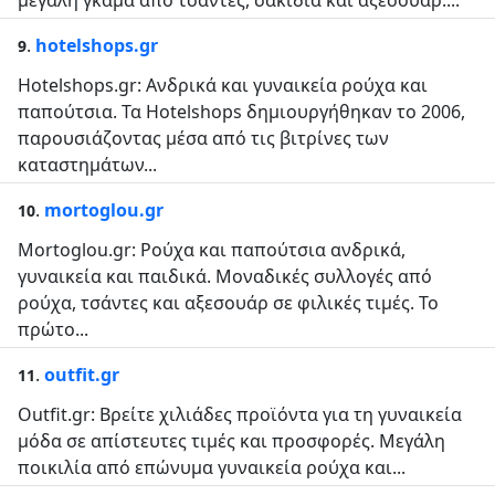
μεγάλη γκάμα από τσάντες, σακίδια και αξεσουάρ....
.
hotelshops.gr
9
Hotelshops.gr: Ανδρικά και γυναικεία ρούχα και
παπούτσια. Τα Hotelshops δημιουργήθηκαν το 2006,
παρουσιάζοντας μέσα από τις βιτρίνες των
καταστημάτων...
.
mortoglou.gr
10
Mortoglou.gr: Ρούχα και παπούτσια ανδρικά,
γυναικεία και παιδικά. Μοναδικές συλλογές από
ρούχα, τσάντες και αξεσουάρ σε φιλικές τιμές. Το
πρώτο...
.
outfit.gr
11
Outfit.gr: Βρείτε χιλιάδες προϊόντα για τη γυναικεία
μόδα σε απίστευτες τιμές και προσφορές. Μεγάλη
ποικιλία από επώνυμα γυναικεία ρούχα και...