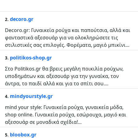
.
decoro.gr
2
Decoro.gr: Γυναικεία ρούχα και παπούτσια, αλλά και
φανταστικά αξεσουάρ για να ολοκληρώσετε τις
στιλιστικές σας επιλογές. Φορέματα, μαγιό μπικίνι...
.
politikos-shop.gr
3
Στο Politikos.gr θα βρεις μεγάλη ποικιλία ρούχων,
υποδημάτων και αξεσουάρ για την γυναίκα, τον
άντρα, το παιδί αλλά και για το σπίτι σου....
.
mindyourstyle.gr
4
mind your style: Γυναικεία ρούχα, γυναικεία μόδα,
shop online. Γυναικεία ρούχα, εσώρουχα, μαγιό και
αξεσουάρ σε μοναδικά σχέδια!...
.
bloobox.gr
5