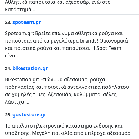
Αθλητικά παπούτσια και αξεσουάρ, ενώ στο
κατάστημά...
.
spoteam.gr
23
Spoteam.gr: Βρείτε επώνυμα αθλητικά ρούχα και
παπούτσια από τα μεγαλύτερα brands! Οικονομικά
και ποιοτικά ρούχα και παπούτσια. Η Spot Team
είναι...
.
bikestation.gr
24
Bikestation.gr: Επώνυμα αξεσουάρ, ρούχα
ποδηλασίας και ποιοτικά ανταλλακτικά ποδηλάτου
σε χαμηλές τιμές. Αξεσουάρ, καλύμματα, σέλες,
λάστιχα,...
.
gustostore.gr
25
Το απόλυτο ηλεκτρονικό κατάστημα ένδυσης και
υπόδησης. Μεγάλη ποικιλία από υπέροχα αξεσουάρ