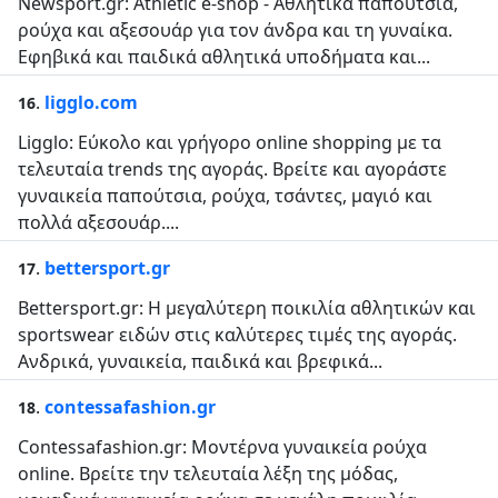
Newsport.gr: Athletic e-shop - Αθλητικά παπούτσια,
ρούχα και αξεσουάρ για τον άνδρα και τη γυναίκα.
Εφηβικά και παιδικά αθλητικά υποδήματα και...
.
ligglo.com
16
Ligglo: Εύκολο και γρήγορο online shopping με τα
τελευταία trends της αγοράς. Βρείτε και αγοράστε
γυναικεία παπούτσια, ρούχα, τσάντες, μαγιό και
πολλά αξεσουάρ....
.
bettersport.gr
17
Bettersport.gr: Η μεγαλύτερη ποικιλία αθλητικών και
sportswear ειδών στις καλύτερες τιμές της αγοράς.
Ανδρικά, γυναικεία, παιδικά και βρεφικά...
.
contessafashion.gr
18
Contessafashion.gr: Μοντέρνα γυναικεία ρούχα
online. Bρείτε την τελευταία λέξη της μόδας,