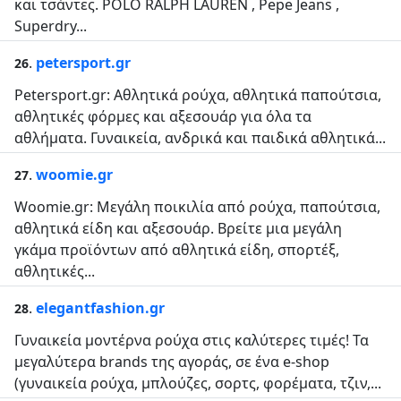
και τσάντες. POLO RALPH LAUREN , Pepe Jeans ,
Superdry...
.
petersport.gr
26
Petersport.gr: Αθλητικά ρούχα, αθλητικά παπούτσια,
αθλητικές φόρμες και αξεσουάρ για όλα τα
αθλήματα. Γυναικεία, ανδρικά και παιδικά αθλητικά...
.
woomie.gr
27
Woomie.gr: Μεγάλη ποικιλία από ρούχα, παπούτσια,
αθλητικά είδη και αξεσουάρ. Βρείτε μια μεγάλη
γκάμα προϊόντων από αθλητικά είδη, σπορτέξ,
αθλητικές...
.
elegantfashion.gr
28
Γυναικεία μοντέρνα ρούχα στις καλύτερες τιμές! Τα
μεγαλύτερα brands της αγοράς, σε ένα e-shop
(γυναικεία ρούχα, μπλούζες, σορτς, φορέματα, τζιν,...