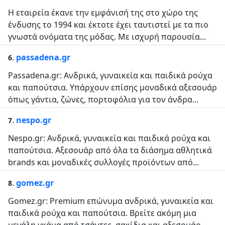
Η εταιρεία έκανε την εμφάνισή της στο χώρο της
ένδυσης το 1994 και έκτοτε έχει ταυτιστεί με τα πιο
γνωστά ονόματα της μόδας. Με ισχυρή παρουσία...
.
passadena.gr
6
Passadena.gr: Ανδρικά, γυναικεία και παιδικά ρούχα
και παπούτσια. Υπάρχουν επίσης μοναδικά αξεσουάρ
όπως γάντια, ζώνες, πορτοφόλια για τον άνδρα...
.
nespo.gr
7
Nespo.gr: Ανδρικά, γυναικεία και παιδικά ρούχα και
παπούτσια. Αξεσουάρ από όλα τα διάσημα αθλητικά
brands και μοναδικές συλλογές προϊόντων από...
.
gomez.gr
8
Gomez.gr: Premium επώνυμα ανδρικά, γυναικεία και
παιδικά ρούχα και παπούτσια. Βρείτε ακόμη μια