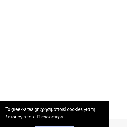
Το greek-sites.gr χρησιμοποιεί cookies για τη
λειτουργία του.
Περισσότερα...
Επικοινωνία
|
Όροι χρήσης