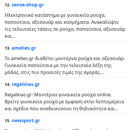
.
sense-shop.gr
12
Ηλεκτρονικό κατάστημα με γυναικεία ρούχα,
παπούτσια, αξεσουάρ και κοσμήματα. Ανακαλύψτε
τις τελευταίες τάσεις σε ρούχα, παπούτσια, αξεσουάρ
και...
.
amelies.gr
13
Το amelies.gr διαθέτει μοντέρνα ρούχα και αξεσουάρ.
Γυναικεία παπούτσια με την τελευταία λέξη της
μόδας, στις πιο προσιτές τιμές της αγοράς....
.
regalinas.gr
14
Regalinas.gr: Μοντέρνα γυναικεία ρούχα online.
Βρείτε γυναικεία ρούχα με έμφαση στην λεπτομέρεια
και σχέδια που αναδεικνύουν τη θηλυκότητα και...
.
newsport.gr
15