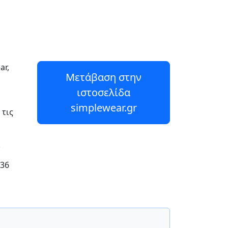
ar,
Μετάβαση στην
ιστοσελίδα
simplewear.gr
 τις
.
 36