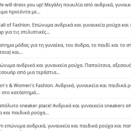
We will dress you up! Μεγάλη ποικιλία από ανδρικά, γυναι
μα προϊόντα με...
Hall of Fashion. Επώνυμα ανδρικά και γυναικεία ρούχα και
για τις στιλιστικές...
τημα μόδας για τη γυναίκα, τον άνδρα, το παιδί και το σπ
ια) και...
ώνυμα ανδρικά και γυναικεία ρούχα. Παπούτσια, αξεσουάρ
σουάρ από μια τεράστια...
en's & Women's Fashion. Ανδρικά, γυναικεία και παιδικά
 στο κατάστημά...
 απόλυτο sneaker place! Ανδρικά και γυναικεία sneakers
α και παιδικά ρούχα...
m επώνυμα ανδρικά, γυναικεία και παιδικά ρούχα και παπ