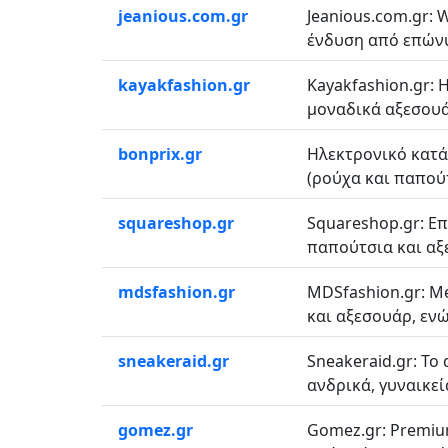
jeanious.com.gr
Jeanious.com.gr: 
ένδυση από επώνυ
kayakfashion.gr
Kayakfashion.gr: 
μοναδικά αξεσουάρ 
bonprix.gr
Ηλεκτρονικό κατάσ
(ρούχα και παπούτσ
squareshop.gr
Squareshop.gr: Επ
παπούτσια και αξε
mdsfashion.gr
MDSfashion.gr: M
και αξεσουάρ, ενώ
sneakeraid.gr
Sneakeraid.gr: Το
ανδρικά, γυναικεί
gomez.gr
Gomez.gr: Premiu