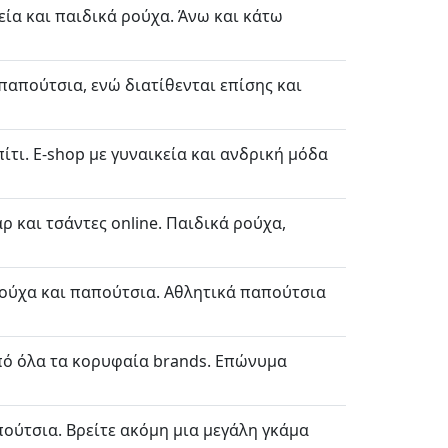
κεία και παιδικά ρούχα. Άνω και κάτω
 παπούτσια, ενώ διατίθενται επίσης και
ίτι. E-shop με γυναικεία και ανδρική μόδα
 και τσάντες online. Παιδικά ρούχα,
 ρούχα και παπούτσια. Αθλητικά παπούτσια
 από όλα τα κορυφαία brands. Επώνυμα
ούτσια. Βρείτε ακόμη μια μεγάλη γκάμα