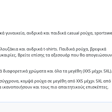
κά γυναικεία, ανδρικά και παιδικά casual ρούχα, sportswe
λουζάκια και ανδρικά t-shirts. Παιδικά ρούχα, βρεφικά
υκαιρίες. Βρείτε επίσης τα αξεσουάρ που θα απογειώσουν
ά διαφορετικά χρώματα και όλα τα μεγέθη (XXS μέχρι 5XL)
σύγχρονα, κομψά ρούχα σε μεγέθη από XXS μέχρι 5XL από
 ικανοποιήσουν και τους πιο απαιτητικούς επισκέπτες.