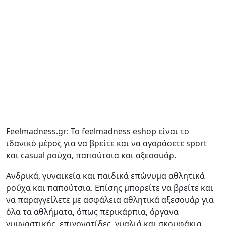
Feelmadness.gr: Το feelmadness eshop είναι το
ιδανικό μέρος για να βρείτε και να αγοράσετε sport
και casual ρούχα, παπούτσια και αξεσουάρ.
Ανδρικά, γυναικεία και παιδικά επώνυμα αθλητικά
ρούχα και παπούτσια. Επίσης μπορείτε να βρείτε και
να παραγγείλετε με ασφάλεια αθλητικά αξεσουάρ για
όλα τα αθλήματα, όπως περικάρπια, όργανα
γυμναστικής, επιγονατίδες, γυαλιά και σκουφάκια