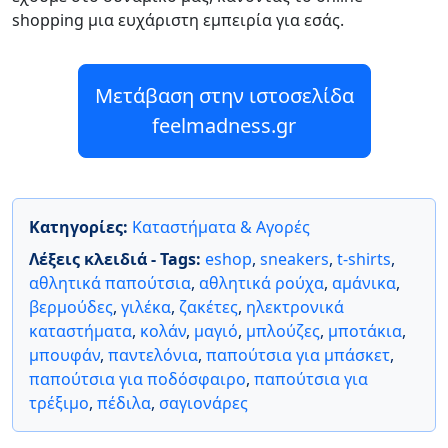
shopping μια ευχάριστη εμπειρία για εσάς.
Μετάβαση στην ιστοσελίδα
feelmadness.gr
Κατηγορίες:
Καταστήματα & Αγορές
Λέξεις κλειδιά - Tags:
eshop
,
sneakers
,
t-shirts
,
αθλητικά παπούτσια
,
αθλητικά ρούχα
,
αμάνικα
,
βερμούδες
,
γιλέκα
,
ζακέτες
,
ηλεκτρονικά
καταστήματα
,
κολάν
,
μαγιό
,
μπλούζες
,
μποτάκια
,
μπουφάν
,
παντελόνια
,
παπούτσια για μπάσκετ
,
παπούτσια για ποδόσφαιρο
,
παπούτσια για
τρέξιμο
,
πέδιλα
,
σαγιονάρες