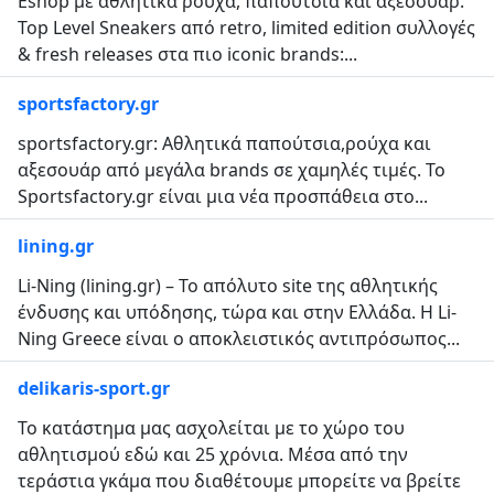
Eshop με αθλητικά ρούχα, παπούτσια και αξεσουάρ.
Top Level Sneakers από retro, limited edition συλλογές
& fresh releases στα πιο iconic brands:...
sportsfactory.gr
sportsfactory.gr: Αθλητικά παπούτσια,ρούχα και
αξεσουάρ από μεγάλα brands σε χαμηλές τιμές. Το
Sportsfactory.gr είναι μια νέα προσπάθεια στο...
lining.gr
Li-Ning (lining.gr) – Το απόλυτο site της αθλητικής
ένδυσης και υπόδησης, τώρα και στην Ελλάδα. Η Li-
Ning Greece είναι ο αποκλειστικός αντιπρόσωπος...
delikaris-sport.gr
Το κατάστημα μας ασχολείται με το χώρο του
αθλητισμού εδώ και 25 χρόνια. Μέσα από την
τεράστια γκάμα που διαθέτουμε μπορείτε να βρείτε