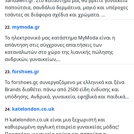
Sandalem.gr: Στο κατάστημα μας θα βρείτε γυναικεία
παπούτσια, σανδάλια δερμάτινα, μαγιό και υπέροχες
τσάντες σε διάφορα σχέδια και χρώματα. ...
.
mymoda.gr
22
Το ηλεκτρονικό μας κατάστημα MyModa είναι η
απάντηση στις σύγχρονες απαιτήσεις των
καταναλωτών στο χώρο της λιανικής πώλησης
ανδρικών, γυναικείων,...
.
forshoes.gr
23
Το forshoes.gr, συνεργαζόμενο με ελληνικά και ξένα
Brands διαθέτει πάνω από 2500 είδη ένδυσης και
υπόδησης. Ανδρικά, γυναικεία, εφηβικά και παιδικά...
.
katelondon.co.uk
24
Η katelondon.co.uk είναι μια ξεχωριστή και
καθιερωμένη αγγλική εταιρεία γυναικείας μόδας!