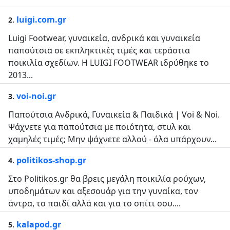
.
luigi.com.gr
2
Luigi Footwear, γυναικεία, ανδρικά και γυναικεία
παπούτσια σε εκπληκτικές τιμές και τεράστια
ποικιλία σχεδίων. Η LUIGI FOOTWEAR ιδρύθηκε το
2013...
.
voi-noi.gr
3
Παπούτσια Ανδρικά, Γυναικεία & Παιδικά | Voi & Noi.
Ψάχνετε για παπούτσια με ποιότητα, στυλ και
χαμηλές τιμές; Μην ψάχνετε αλλού - όλα υπάρχουν...
.
politikos-shop.gr
4
Στο Politikos.gr θα βρεις μεγάλη ποικιλία ρούχων,
υποδημάτων και αξεσουάρ για την γυναίκα, τον
άντρα, το παιδί αλλά και για το σπίτι σου....
.
kalapod.gr
5