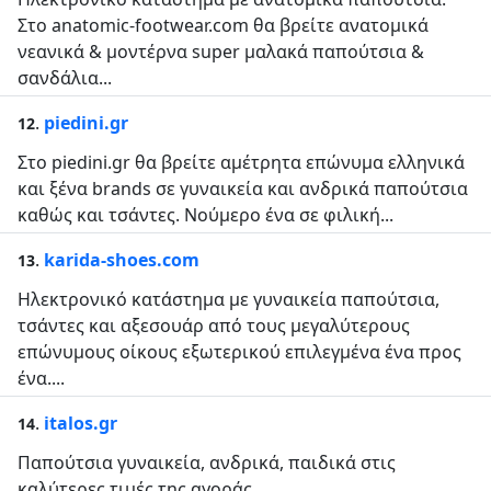
Στo anatomic-footwear.com θα βρείτε ανατομικά
νεανικά & μοντέρνα super μαλακά παπούτσια &
σανδάλια...
.
piedini.gr
12
Στο piedini.gr θα βρείτε αμέτρητα επώνυμα ελληνικά
και ξένα brands σε γυναικεία και ανδρικά παπούτσια
καθώς και τσάντες. Νούμερο ένα σε φιλική...
.
karida-shoes.com
13
Ηλεκτρονικό κατάστημα με γυναικεία παπούτσια,
τσάντες και αξεσουάρ από τους μεγαλύτερους
επώνυμους οίκους εξωτερικού επιλεγμένα ένα προς
ένα....
.
italos.gr
14
Παπούτσια γυναικεία, ανδρικά, παιδικά στις
καλύτερες τιμές της αγοράς....