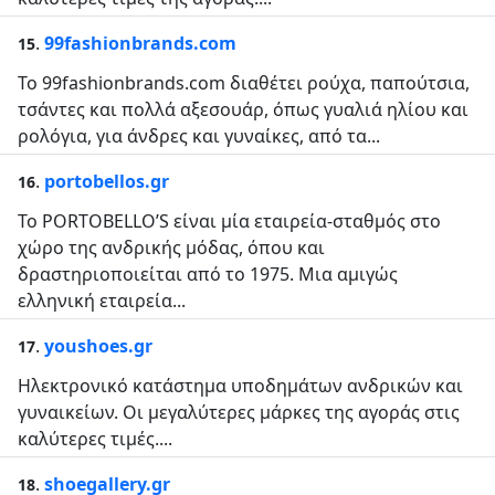
.
99fashionbrands.com
15
Το 99fashionbrands.com διαθέτει ρούχα, παπούτσια,
τσάντες και πολλά αξεσουάρ, όπως γυαλιά ηλίου και
ρολόγια, για άνδρες και γυναίκες, από τα...
.
portobellos.gr
16
Το PORTOBELLO’S είναι μία εταιρεία-σταθμός στο
χώρο της ανδρικής μόδας, όπου και
δραστηριοποιείται από το 1975. Μια αμιγώς
ελληνική εταιρεία...
.
youshoes.gr
17
Ηλεκτρονικό κατάστημα υποδημάτων ανδρικών και
γυναικείων. Οι μεγαλύτερες μάρκες της αγοράς στις
καλύτερες τιμές....
.
shoegallery.gr
18