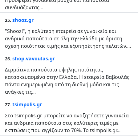
Προσφέρει γυναικεία ρούχα και παπούτσια
συνδυάζοντας...
.
shooz.gr
25
"Shooz!", η καλύτερη εταιρεία σε γυναικεία και
ανδρικά παπούτσια σε όλη την Ελλάδα με άριστη
σχέση ποιότητας τιμής και εξυπηρέτησης πελατών....
.
shop.vavoulas.gr
26
Δερμάτινα παπούτσια υψηλής ποιότητας
κατασκευασμένα στην Ελλάδα. Η εταιρεία Βαβουλάς
πάντα ενημερωμένη από τη διεθνή μόδα και τις
ανάγκες τις...
.
tsimpolis.gr
27
Στο tsimpolis.gr μπορείτε να αναζητήσετε γυναικεία
και ανδρικά παπούτσια στις καλύτερες τιμές με
εκπτώσεις που αγγίζουν το 70%. Το tsimpolis.gr...