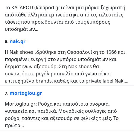
Το KALAPOD (kalapod.gr) είναι μια μάρκα ξεχωριστή
από κάθε άλλη και εμπνεύστηκε από τις τελευταίες
τάσεις που προωθούνται από τους εμπόρους
υποδημάτων...
.
nak.gr
6
Η Nak shoes ιδρύθηκε στη Θεσσαλονίκη το 1966 και
παραμένει ενεργή στο εμπόριο υποδημάτων και
δερμάτινων αξεσουάρ. Στη Nak shoes θα
συναντήσετε μεγάλη ποικιλία από γνωστά και
επιτυχημένα brands, καθώς και τα private label Nak....
.
mortoglou.gr
7
Mortoglou.gr: Ρούχα και παπούτσια ανδρικά,
γυναικεία και παιδικά. Μοναδικές συλλογές από
ρούχα, τσάντες και αξεσουάρ σε φιλικές τιμές. Το
πρώτο...