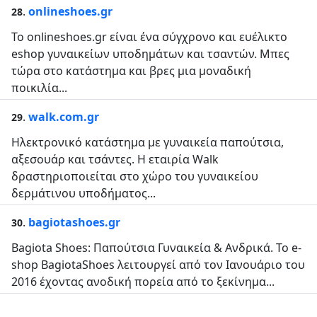
.
onlineshoes.gr
28
Το onlineshoes.gr είναι ένα σύγχρονο και ευέλικτο
eshop γυναικείων υποδημάτων και τσαντών. Μπες
τώρα στο κατάστημα και βρες μια μοναδική
ποικιλία...
.
walk.com.gr
29
Ηλεκτρονικό κατάστημα με γυναικεία παπούτσια,
αξεσουάρ και τσάντες. Η εταιρία Walk
δραστηριοποιείται στο χώρο του γυναικείου
δερμάτινου υποδήματος...
.
bagiotashoes.gr
30
Bagiota Shoes: Παπούτσια Γυναικεία & Ανδρικά. To e-
shop BagiotaShoes λειτουργεί από τον Ιανουάριο του
2016 έχοντας ανοδική πορεία από το ξεκίνημα...