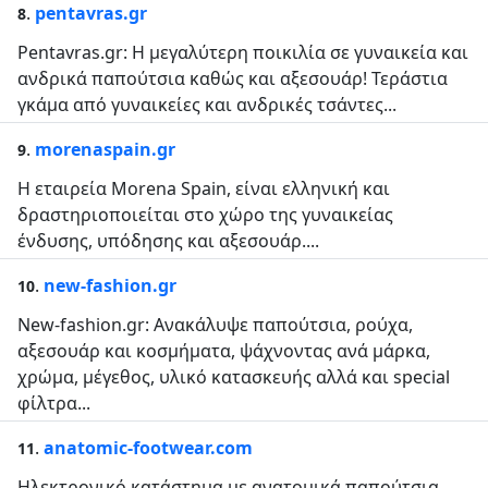
.
pentavras.gr
8
Pentavras.gr: Η μεγαλύτερη ποικιλία σε γυναικεία και
ανδρικά παπούτσια καθώς και αξεσουάρ! Τεράστια
γκάμα από γυναικείες και ανδρικές τσάντες...
.
morenaspain.gr
9
Η εταιρεία Morena Spain, είναι ελληνική και
δραστηριοποιείται στο χώρο της γυναικείας
ένδυσης, υπόδησης και αξεσουάρ....
.
new-fashion.gr
10
New-fashion.gr: Ανακάλυψε παπούτσια, ρούχα,
αξεσουάρ και κοσμήματα, ψάχνοντας ανά μάρκα,
χρώμα, μέγεθος, υλικό κατασκευής αλλά και special
φίλτρα...
.
anatomic-footwear.com
11
Ηλεκτρονικό κατάστημα με ανατομικά παπούτσια.