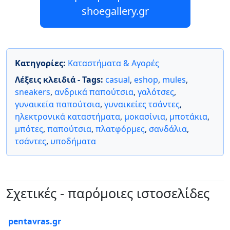
shoegallery.gr
Κατηγορίες:
Καταστήματα & Αγορές
Λέξεις κλειδιά - Tags:
casual
,
eshop
,
mules
,
sneakers
,
ανδρικά παπούτσια
,
γαλότσες
,
γυναικεία παπούτσια
,
γυναικείες τσάντες
,
ηλεκτρονικά καταστήματα
,
μοκασίνια
,
μποτάκια
,
μπότες
,
παπούτσια
,
πλατφόρμες
,
σανδάλια
,
τσάντες
,
υποδήματα
Σχετικές - παρόμοιες ιστοσελίδες
pentavras.gr