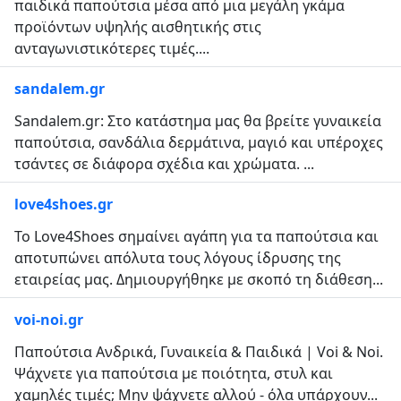
παιδικά παπούτσια μέσα από μια μεγάλη γκάμα
προϊόντων υψηλής αισθητικής στις
ανταγωνιστικότερες τιμές....
sandalem.gr
Sandalem.gr: Στο κατάστημα μας θα βρείτε γυναικεία
παπούτσια, σανδάλια δερμάτινα, μαγιό και υπέροχες
τσάντες σε διάφορα σχέδια και χρώματα. ...
love4shoes.gr
Το Love4Shoes σημαίνει αγάπη για τα παπούτσια και
αποτυπώνει απόλυτα τους λόγους ίδρυσης της
εταιρείας μας. Δημιουργήθηκε με σκοπό τη διάθεση...
voi-noi.gr
Παπούτσια Ανδρικά, Γυναικεία & Παιδικά | Voi & Noi.
Ψάχνετε για παπούτσια με ποιότητα, στυλ και
χαμηλές τιμές; Μην ψάχνετε αλλού - όλα υπάρχουν...