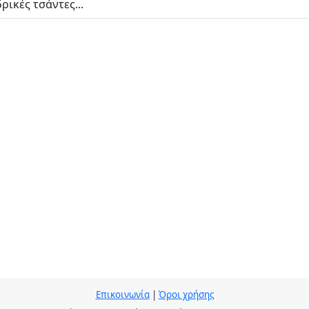
ρικές τσάντες...
Επικοινωνία
|
Όροι χρήσης