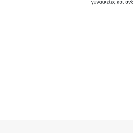
γυναικείες και ανδ