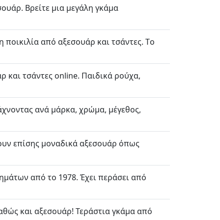
ουάρ. Βρείτε μια μεγάλη γκάμα
η ποικιλία από αξεσουάρ και τσάντες. Τo
 και τσάντες online. Παιδικά ρούχα,
άχνοντας ανά μάρκα, χρώμα, μέγεθος,
χουν επίσης μοναδικά αξεσουάρ όπως
ημάτων από το 1978. Έχει περάσει από
καθώς και αξεσουάρ! Τεράστια γκάμα από