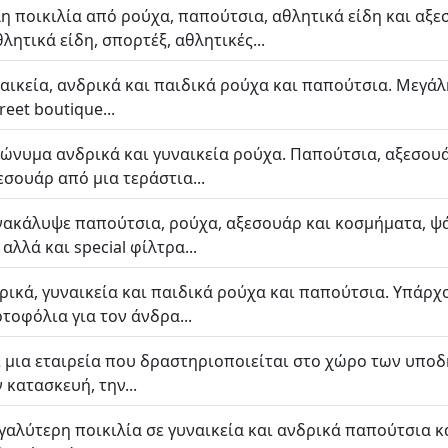
 ποικιλία από ρούχα, παπούτσια, αθλητικά είδη και αξεσ
ητικά είδη, σπορτέξ, αθλητικές...
ναικεία, ανδρικά και παιδικά ρούχα και παπούτσια. Μεγάλ
reet boutique...
ώνυμα ανδρικά και γυναικεία ρούχα. Παπούτσια, αξεσουάρ
σουάρ από μια τεράστια...
Ανακάλυψε παπούτσια, ρούχα, αξεσουάρ και κοσμήματα, ψ
αλλά και special φίλτρα...
δρικά, γυναικεία και παιδικά ρούχα και παπούτσια. Υπάρ
ρτοφόλια για τον άνδρα...
ι μια εταιρεία που δραστηριοποιείται στο χώρο των υποδ
 κατασκευή, την...
εγαλύτερη ποικιλία σε γυναικεία και ανδρικά παπούτσια 