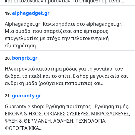
και οικολογικών προϊόντων. To UniqueShop είναι...
.
alphagadget.gr
19
Alphagadget.gr: Καλωσήρθατε στο alphagadget.gr.
Μια ομάδα, που απαρτίζεται από έμπειρους
επαγγελματίες με στόχο την πελατοκεντρική
εξυπηρέτηση....
.
bonprix.gr
20
Ηλεκτρονικό κατάστημα μόδας για τη γυναίκα, τον
άνδρα, το παιδί και το σπίτι. E-shop με γυναικεία και
ανδρική μόδα (ρούχα και παπούτσια) και...
.
guaranty.gr
21
Guaranty e-shop: Εγγύηση ποιότητας - Εγγύηση τιμής.
ΕΙΚΟΝΑ & ΗΧΟΣ, ΟΙΚΙΑΚΕΣ ΣΥΣΚΕΥΕΣ, ΜΙΚΡΟΣΥΣΚΕΥΕΣ,
ΨΥΞΗ & ΘΕΡΜΑΝΣΗ, ΑΘΛΗΣΗ, ΤΕΧΝΟΛΟΓΙΑ,
ΦΩΤΟΓΡΑΦΙΚΑ...