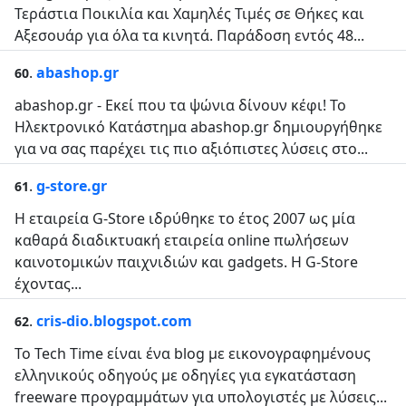
Τεράστια Ποικιλία και Χαμηλές Τιμές σε Θήκες και
Αξεσουάρ για όλα τα κινητά. Παράδοση εντός 48...
.
abashop.gr
60
abashop.gr - Εκεί που τα ψώνια δίνουν κέφι! Το
Ηλεκτρονικό Κατάστημα abashop.gr δημιουργήθηκε
για να σας παρέχει τις πιο αξιόπιστες λύσεις στο...
.
g-store.gr
61
H εταιρεία G-Store ιδρύθηκε το έτος 2007 ως μία
καθαρά διαδικτυακή εταιρεία online πωλήσεων
καινοτομικών παιχνιδιών και gadgets. Η G-Store
έχοντας...
.
cris-dio.blogspot.com
62
To Tech Time είναι ένα blog με εικονογραφημένους
ελληνικούς οδηγούς με οδηγίες για εγκατάσταση
freeware προγραμμάτων για υπολογιστές με λύσεις...