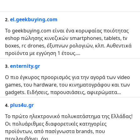
.
el.geekbuying.com
2
Το geekbuying.com είναι ένα κορυφαίας ποιότητας
eshop πώλησης κινεζικών smartphones, tablets, tv
boxes, rc drones, έξυπνων ρολογιών, κλπ. Αυθεντικά
προϊόντα με εγγύηση 1 έτους....
.
enternity.gr
3
Ο πιο έγκυρος προορισμός για την αγορά των video
games, του hardware, του κινηματογράφου και των
gadgets. Ειδήσεις, παρουσιάσεις, αφιερώματα...
.
plus4u.gr
4
Το πρώτο ηλεκτρονικό πολυκατάστημα της Ελλάδας!
Οι πολυάριθμες διαφορετικές κατηγορίες
προϊόντων, από πασίγνωστα brands, που
περιλαμβάνει, όχι...