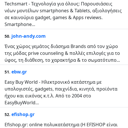
Techsmart - Τεχνολογία για όλους: Παρουσιάσεις
νέων μοντέλων smartphones & Tablets, αξιολογήσεις
σε καινούρια gadget, games & Apps reviews.
Smartphone...
.
john-andy.com
50
Ένας χώρος γεμάτος διάσημα Brands από τον χώρο
της μόδας prive counseling & πολλές επιλογές για το
ύφος, τη διάθεση, το χαρακτήρα & το σωματότυπο...
.
ebw.gr
51
Easy Buy World - Ηλεκτρονικό κατάστημα με
υπολογιστές, gadgets, παιχνίδια, κινητά, προϊόντα
ήχου και εικόνας κ.τ.λ. Από το 2004 στο
EasyBuyWorld...
.
efishop.gr
52
Efishop.gr: online πολυκατάστημα (Η EFISHOP είναι