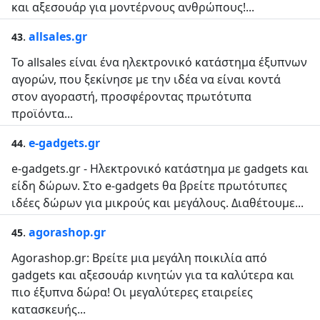
και αξεσουάρ για μοντέρνους ανθρώπους!...
.
allsales.gr
43
Το allsales είναι ένα ηλεκτρονικό κατάστημα έξυπνων
αγορών, που ξεκίνησε με την ιδέα να είναι κοντά
στον αγοραστή, προσφέροντας πρωτότυπα
προϊόντα...
.
e-gadgets.gr
44
e-gadgets.gr - Ηλεκτρονικό κατάστημα με gadgets και
είδη δώρων. Στο e-gadgets θα βρείτε πρωτότυπες
ιδέες δώρων για μικρούς και μεγάλους. Διαθέτουμε...
.
agorashop.gr
45
Agorashop.gr: Βρείτε μια μεγάλη ποικιλία από
gadgets και αξεσουάρ κινητών για τα καλύτερα και
πιο έξυπνα δώρα! Οι μεγαλύτερες εταιρείες
κατασκευής...