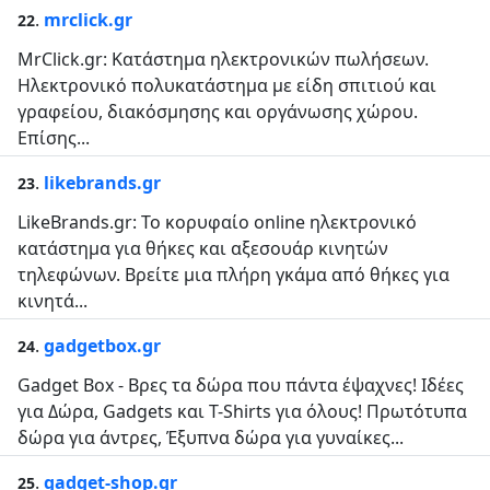
.
mrclick.gr
22
MrClick.gr: Kατάστημα ηλεκτρονικών πωλήσεων.
Ηλεκτρονικό πολυκατάστημα με είδη σπιτιού και
γραφείου, διακόσμησης και οργάνωσης χώρου.
Επίσης...
.
likebrands.gr
23
LikeBrands.gr: Το κορυφαίο online ηλεκτρονικό
κατάστημα για θήκες και αξεσουάρ κινητών
τηλεφώνων. Βρείτε μια πλήρη γκάμα από θήκες για
κινητά...
.
gadgetbox.gr
24
Gadget Box - Βρες τα δώρα που πάντα έψαχνες! Ιδέες
για Δώρα, Gadgets και T-Shirts για όλους! Πρωτότυπα
δώρα για άντρες, Έξυπνα δώρα για γυναίκες...
.
gadget-shop.gr
25