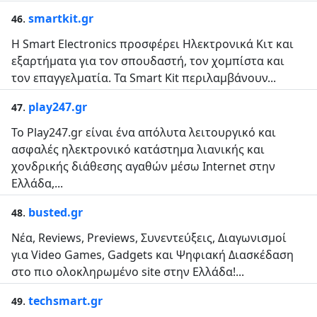
.
smartkit.gr
46
H Smart Electronics προσφέρει Ηλεκτρονικά Κιτ και
εξαρτήματα για τον σπουδαστή, τον χομπίστα και
τον επαγγελματία. Τα Smart Kit περιλαμβάνουν...
.
play247.gr
47
Το Play247.gr είναι ένα απόλυτα λειτουργικό και
ασφαλές ηλεκτρονικό κατάστημα λιανικής και
χονδρικής διάθεσης αγαθών μέσω Internet στην
Ελλάδα,...
.
busted.gr
48
Νέα, Reviews, Previews, Συνεντεύξεις, Διαγωνισμοί
για Video Games, Gadgets και Ψηφιακή Διασκέδαση
στο πιο ολοκληρωμένο site στην Ελλάδα!...
.
techsmart.gr
49