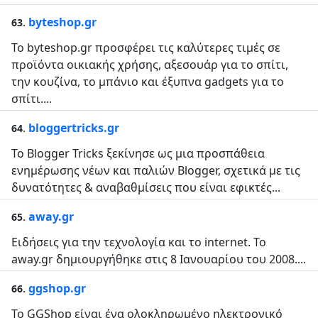
.
byteshop.gr
63
Το byteshop.gr προσφέρει τις καλύτερες τιμές σε
προϊόντα οικιακής χρήσης, αξεσουάρ για το σπίτι,
την κουζίνα, το μπάνιο και έξυπνα gadgets για το
σπίτι....
.
bloggertricks.gr
64
Το Blogger Tricks ξεκίνησε ως μια προσπάθεια
ενημέρωσης νέων και παλιών Blogger, σχετικά με τις
δυνατότητες & αναβαθμίσεις που είναι εφικτές...
.
away.gr
65
Ειδήσεις για την τεχνολογία και το internet. Το
away.gr δημιουργήθηκε στις 8 Ιανουαρίου του 2008....
.
ggshop.gr
66
To GGShop είναι ένα ολοκληρωμένο ηλεκτρονικό