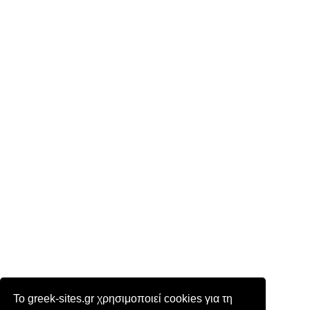
Το greek-sites.gr χρησιμοποιεί cookies για τη