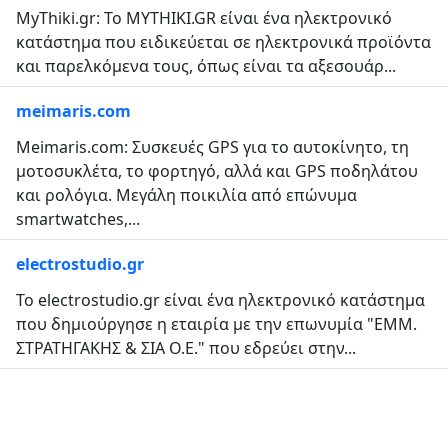
MyThiki.gr: To MYTHIKI.GR είναι ένα ηλεκτρονικό
κατάστημα που ειδικεύεται σε ηλεκτρονικά προϊόντα
και παρελκόμενα τους, όπως είναι τα αξεσουάρ...
meimaris.com
Meimaris.com: Συσκευές GPS για το αυτοκίνητο, τη
μοτοσυκλέτα, το φορτηγό, αλλά και GPS ποδηλάτου
και ρολόγια. Μεγάλη ποικιλία από επώνυμα
smartwatches,...
electrostudio.gr
To electrostudio.gr είναι ένα ηλεκτρονικό κατάστημα
που δημιούργησε η εταιρία με την επωνυμία "ΕΜΜ.
ΣΤΡΑΤΗΓΑΚΗΣ & ΣΙΑ Ο.Ε." που εδρεύει στην...