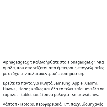
Alphagadget.gr: Καλωσήρθατε στο alphagadget.gr. Μια
ομάδα, που απαρτίζεται από έμπειρους επαγγελματίες
με στόχο την πελατοκεντρική εξυπηρέτηση.
Βρείτε τα πάντα για κινητά Samsung, Apple, Xiaomi,
Huawei, Honor, καθώς και όλα τα τελευταία μοντέλα σε
τάμπλετ - tablet και έξυπνα ρολόγια - smartwatches.
Λάπτοπ - laptops, περιφερειακά Η/Υ, παιχνιδομηχανές