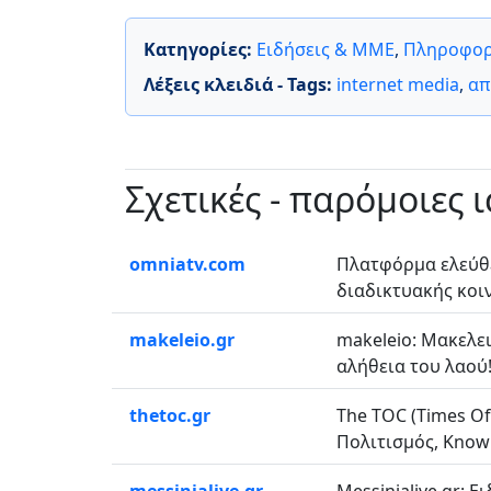
Κατηγορίες:
Ειδήσεις & ΜΜΕ
,
Πληροφορ
Λέξεις κλειδιά - Tags:
internet media
,
απ
Σχετικές - παρόμοιες 
omniatv.com
Πλατφόρμα ελεύθε
διαδικτυακής κοιν
makeleio.gr
makeleio: Μακελει
αλήθεια του λαού!.
thetoc.gr
The TOC (Times Of
Πολιτισμός, Know 