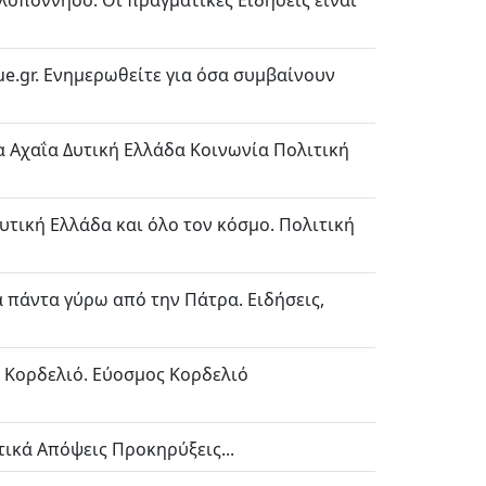
ελοπόννησο. Οι πραγματικές Ειδήσεις είναι
ue.gr. Ενημερωθείτε για όσα συμβαίνουν
ρα Αχαΐα Δυτική Ελλάδα Κοινωνία Πολιτική
Δυτική Ελλάδα και όλο τον κόσμο. Πολιτική
Τα πάντα γύρω από την Πάτρα. Ειδήσεις,
ο Κορδελιό. Εύοσμος Κορδελιό
τικά Απόψεις Προκηρύξεις...