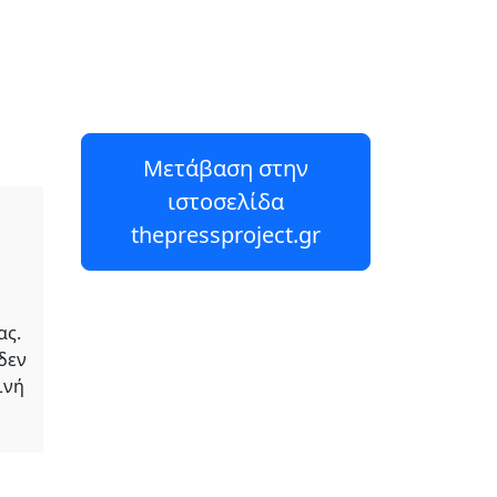
Μετάβαση στην
ιστοσελίδα
thepressproject.gr
ας.
δεν
ινή