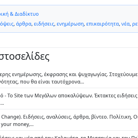
ική & Διαδίκτυο
όψεις
,
άρθρα
,
ειδήσεις
,
ενημέρωση
,
επικαιρότητα
,
νέα
,
ρε
ιστοσελίδες
ρης ενημέρωσης, έκφρασης και ψυχαγωγίας. Στοχεύουμε 
ότητας, που θα είναι ταυτόχρονα...
ό - Το Site των Μεγάλων αποκαλύψεων. Έκτακτες ειδήσεις 
..
 Change). Ειδήσεις, αναλύσεις, άρθρα, βίντεο. Πολίτικη, Ο
your money,...