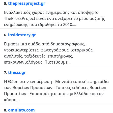
.
thepressproject.gr
5
Εναλλακτικός χώρος ενημέρωσης και άποψης.Το
ThePressProject είναι ένα ανεξάρτητο μέσο μαζικής
ενημέρωσης που ιδρύθηκε το 2010....
.
insidestory.gr
6
Είμαστε μια ομάδα από δημοσιογράφους,
ντοκιμαντερίστες, φωτογράφους, ιστορικούς,
αναλυτές, ταξιδευτές, επιστήμονες,
επικοινωνιολόγους. Πιστεύουμε...
.
thessi.gr
7
Η Θέση στην ενημέρωση - Μηνιαία τοπική εφημερίδα
των Βορείων Προαστίων - Τοπικές ειδήσεις Βορείων
Προαστίων - Επικαιρότητα από την Ελλάδα και τον
κόσμο...
.
omniatv.com
8