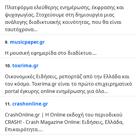
Πλατφόρμα ελεύθερης ενημέρωσης, έκφρασης και
ψυχαγωγίας. Στοχεύουμε στη δημιουργία μιας
ανάλογης διαδικτυακής κοινότητας, που θα είναι
ταυτόχρονα...
.
musicpaper.gr
9
Η μουσική εφημερίδα στο διαδίκτυο....
.
toxrima.gr
10
Οικονομικές Ειδήσεις, ρεπορτάζ από την Ελλάδα και
τον κόσμο. Toxrima.gr είναι το πρώτο επιχειρηματικό
portal έγκυρης online ενημέρωσης για όλο...
.
crashonline.gr
11
CrashOnline.gr | Η Online εκδοχή του περιοδικού
CRASH! - Crash Magazine Online: Ειδήσεις, Ελλάδα,
Επικαιρότητα....