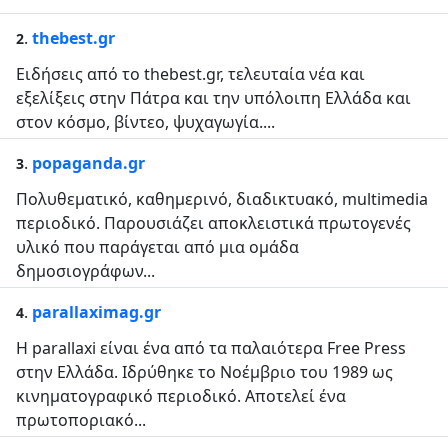
.
thebest.gr
2
Ειδήσεις από το thebest.gr, τελευταία νέα και
εξελίξεις στην Πάτρα και την υπόλοιπη Ελλάδα και
στον κόσμο, βίντεο, ψυχαγωγία....
.
popaganda.gr
3
Πολυθεματικό, καθημερινό, διαδικτυακό, multimedia
περιοδικό. Παρουσιάζει αποκλειστικά πρωτογενές
υλικό που παράγεται από μια ομάδα
δημοσιογράφων...
.
parallaximag.gr
4
Η parallaxi είναι ένα από τα παλαιότερα Free Press
στην Ελλάδα. Ιδρύθηκε το Νοέμβριο του 1989 ως
κινηματογραφικό περιοδικό. Αποτελεί ένα
πρωτοποριακό...