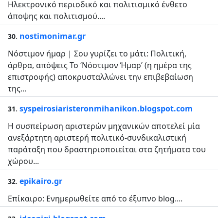
Ηλεκτρονικό περιοδικό και πολιτισμικό ένθετο
άποψης και πολιτισμού....
.
nostimonimar.gr
30
Νόστιμον ήμαρ | Σου γυρίζει το μάτι: Πολιτική,
άρθρα, απόψεις Το ‘Νόστιμον Ήμαρ’ (η ημέρα της
επιστροφής) αποκρυσταλλώνει την επιβεβαίωση
της...
.
syspeirosiaristeronmihanikon.blogspot.com
31
Η συσπείρωση αριστερών μηχανικών αποτελεί μία
ανεξάρτητη αριστερή πολιτικό-συνδικαλιστική
παράταξη που δραστηριοποιείται στα ζητήματα του
χώρου...
.
epikairo.gr
32
Επίκαιρο: Ενημερωθείτε από το έξυπνο blog....