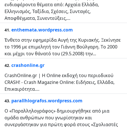
ενδιαφέροντα θέματα από: Αρχαία Ελλάδα,
Ελληνισμός, Ταξίδια, Σχέσεις, Συνταγές,
Αποφθέγματα, Συνεντεύξεις,...
.
enthemata.wordpress.com
41
Ένθετο στην εφημερίδα Αυγή της Κυριακής. Ξεκίνησε
το 1996 με επιμελητή τον Γιάννη Βούλγαρη. Tο 2000
και μέχρι τον θάνατό του (29.5.2008) την...
.
crashonline.gr
42
CrashOnline.gr | Η Online εκδοχή του περιοδικού
CRASH! - Crash Magazine Online: Ειδήσεις, Ελλάδα,
Επικαιρότητα....
.
parallhlografos.wordpress.com
43
Ο «Παραλληλογράφος» δημιουργήθηκε από μια
ομάδα ανθρώπων που γνωρίστηκαν και
συνεργάστηκαν για πρώτη φορά στους «Σχολιαστές