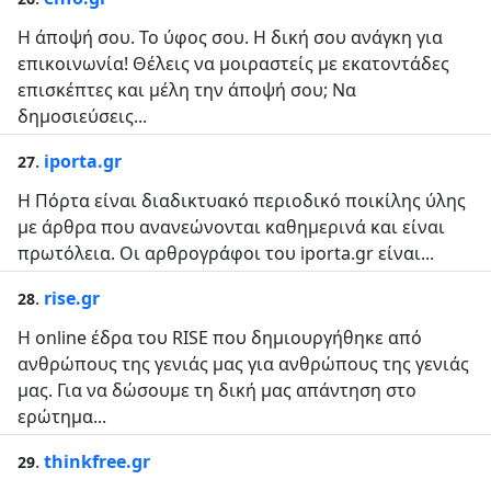
Η άποψή σου. Το ύφος σου. Η δική σου ανάγκη για
επικοινωνία! Θέλεις να μοιραστείς με εκατοντάδες
επισκέπτες και μέλη την άποψή σου; Να
δημοσιεύσεις...
.
iporta.gr
27
Η Πόρτα είναι διαδικτυακό περιοδικό ποικίλης ύλης
με άρθρα που ανανεώνονται καθημερινά και είναι
πρωτόλεια. Οι αρθρογράφοι του iporta.gr είναι...
.
rise.gr
28
Η online έδρα του RISE που δημιουργήθηκε από
ανθρώπους της γενιάς μας για ανθρώπους της γενιάς
μας. Για να δώσουμε τη δική μας απάντηση στο
ερώτημα...
.
thinkfree.gr
29