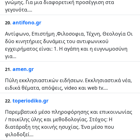
γνώμης. Για μια διαφορετική προσέγγιση στα
γεγονότα....
.
antifono.gr
20
Αντίφωνο, Επιστήμη ,Φιλοσοφια, Τέχνη, Θεολογία Oι
δύο κινητήριες δυνάμεις του αντιφωνικού
εγχειρήματος είναι: 1. H αγάπη και η ευγνωμοσύνη
για...
.
amen.gr
21
Πύλη εκκλησιαστικών ειδήσεων. Εκκλησιαστικά νέα,
ειδικά θέματα, απόψεις, video και web tv....
.
toperiodiko.gr
22
Παρεμβατικό μέσο πληροφόρησης και επικοινωνίας
/ ποικίλης ύλης και μεθοδολογίας. Στόχος: Η
διατάραξη της κοινής ησυχίας. Ένα μέσο που
φιλοδοξεί...