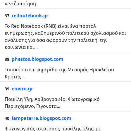
κινεζοποίηση...
.
rednotebook.gr
37
Το Red Notebook (RNB) είναι ένα πόρταλ
ενημέρωσης, καθημερινού πολιτικού σχολιασμού και
ανάλυσης για όσα αφορούν την πολιτική, την
κοινωνία και...
.
phestos.blogspot.com
38
Τοπική ιστο-εφημερίδα της Μεσαράς Ηρακλείου
Κρήτης....
.
enviro.gr
39
Ποικίλη Υλη, Αρθρογραφία, Φωτογραφικό
Περιεχόμενο, Γεγονότα...
.
lampaterre.blogspot.com
40
Ψυχαγωγικός ιστότοπος ποικίλης ύλης, με