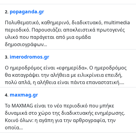
.
popaganda.gr
2
Πολυθεματικό, καθημερινό, διαδικτυακό, multimedia
περιοδικό. Παρουσιάζει αποκλειστικά πρωτογενές
υλικό που παράγεται από μια ομάδα
δημοσιογράφων...
.
imerodromos.gr
3
Ο ημεροδρόμος είναι «εφημερίδα». Ο ημεροδρόμος
θα καταγράψει την αλήθεια με ειλικρίνεια επειδή,
πολύ απλά, η αλήθεια είναι πάντα επαναστατική....
.
maxmag.gr
4
Το MAXMAG είναι το νέο περιοδικό που μπήκε
δυναμικά στο χώρο της διαδικτυακής ενημέρωσης.
Κοινό όλων: η αγάπη για την αρθρογραφία, την
οποία...