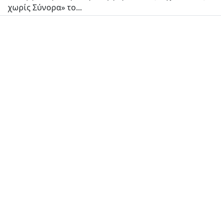
χωρίς Σύνορα» το...