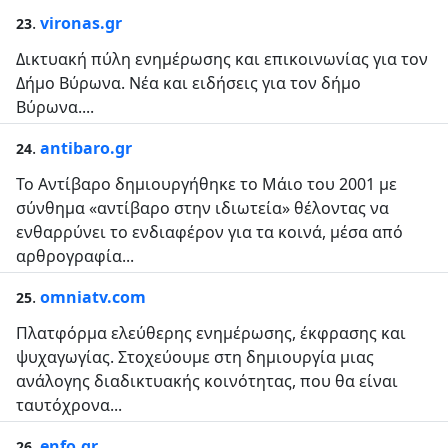
.
vironas.gr
23
Δικτυακή πύλη ενημέρωσης και επικοινωνίας για τον
Δήμο Βύρωνα. Νέα και ειδήσεις για τον δήμο
Βύρωνα....
.
antibaro.gr
24
Το Αντίβαρο δημιουργήθηκε το Μάιο του 2001 με
σύνθημα «αντίβαρο στην ιδιωτεία» θέλοντας να
ενθαρρύνει το ενδιαφέρον για τα κοινά, μέσα από
αρθρογραφία...
.
omniatv.com
25
Πλατφόρμα ελεύθερης ενημέρωσης, έκφρασης και
ψυχαγωγίας. Στοχεύουμε στη δημιουργία μιας
ανάλογης διαδικτυακής κοινότητας, που θα είναι
ταυτόχρονα...
.
enfo.gr
26