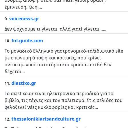
άνδρας, άποψη, στυλ, business, γεύση, δράση,
έμπνευση, ζωή....
.
voicenews.gr
9
Δεν ψάχνουμε τι γίνεται, αλλά γιατί γίνεται......
.
fnl-guide.com
10
Το μοναδικό Ελληνικό γαστρονομικό-ταξιδιωτικό site
με επώνυμη άποψη και κριτικές, που κρίνει
αντικειμενικά εστιατόρια και κρασιά επειδή δεν
δέχεται...
.
diastixo.gr
11
Το diastixo.gr είναι ηλεκτρονικό περιοδικό για το
βιβλίο, τις τέχνες και τον πολιτισμό. Στις σελίδες του
φιλοξενεί νέες κυκλοφορίες και κριτικές...
.
thessalonikiartsandculture.gr
12