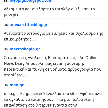
.
ideopigi.blogspot.com
33
Αδέσμευτο και ανεξάρτητο ιστολόγιο (έξω απ' το
μαντρί)....
.
anexarttitosblog.gr
34
Ανεξάρτητο ιστολόγιο με ειδήσεις και σχολιασμό της
επικαιρότητας....
.
macroskopio.gr
35
Στοχαστικές Αναλύσεις Επικαιρότητας – An Online
News Diary Αποστολή μας είναι η σύντομη,
περιεκτική και πυκνή σε νοήματα αρθρογραφία που
στηρίζεται...
.
mao.gr
36
mao.gr - Ενημερωτικό εναλλακτικό site - Αφήστε όλα
τα αγκάθια να τσιμπήσουν! - Για μια πολιτιστική
επανάσταση στο ίντερνετ ενάντια στην