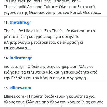
Το Πολιτιστικό Portal της Θεσσαλονίκης -
Thessaloniki Arts and Culture: Όλα τα πολιτιστικά
γεγονότα της Θεσσαλονίκης, σε ένα Portal. Θέατρο,...
.
thatslife.gr
13
That’s Life: Life as it is! Στο That’s Life κλείνουμε το
μάτι στη ζωή και γράφουμε για αυτήν! Το
πληκτρολόγιο μετατρέπεται σε έκφραση κι
επικοινωνία....
.
indicator.gr
14
indicator.gr - Ο δείκτης στην ενημέρωση. Όλες οι
ειδήσεις, τα τελευταία νέα και η επικαιρότητα από
την Ελλάδα και τον Κόσμο στην πιο γρήγορη...
.
ellines.com
15
Ellines.com - H πρώτη διαδικτυακή κοινότητα για
όλους τους Έλληνες από όλον τον κόσμο: Ένας κοινός