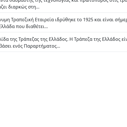
ντα θαυμαστής της τεχνολογίας και πρωτοπόρος στις τραπ
ζει διαρκώς στη...
νυμη Τραπεζική Εταιρεία ιδρύθηκε το 1925 και είναι σή
λλάδα που διαθέτει...
ίδα της Τράπεζας της Ελλάδος. Η Τράπεζα της Ελλάδος εί
βάσει ενός Παραρτήματος...