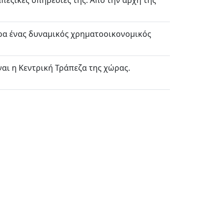
εζικές υπηρεσίες της. Από την αρχή της
μερα ένας δυναμικός χρηματοοικονομικός
ναι η Κεντρική Τράπεζα της χώρας.