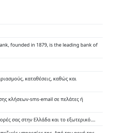
, founded in 1879, is the leading bank of
αριασμούς, καταθέσεις, καθώς και
σης κλήσεων-sms-email σε πελάτες ή
ρές σας στην Ελλάδα και το εξωτερικό....