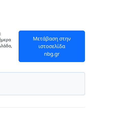
ε
Μετάβαση στην
Σήμερα
ιστοσελίδα
λλάδα,
nbg.gr