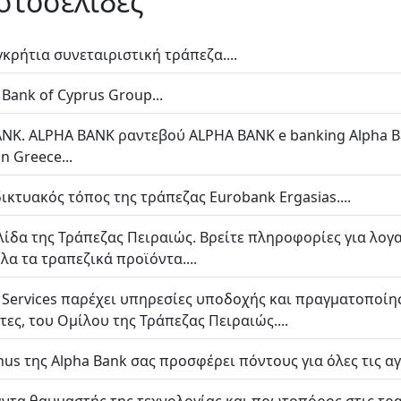
ιστοσελίδες
κρήτια συνεταιριστική τράπεζα....
Bank of Cyprus Group...
K. ALPHA BANK ραντεβού ALPHA BANK e banking Alpha Bank
in Greece...
δικτυακός τόπος της τράπεζας Eurobank Ergasias....
ίδα της Τράπεζας Πειραιώς. Βρείτε πληροφορίες για λογ
λα τα τραπεζικά προϊόντα....
t Services παρέχει υπηρεσίες υποδοχής και πραγματοποίη
ς, του Ομίλου της Τράπεζας Πειραιώς....
s της Alpha Bank σας προσφέρει πόντους για όλες τις αγο