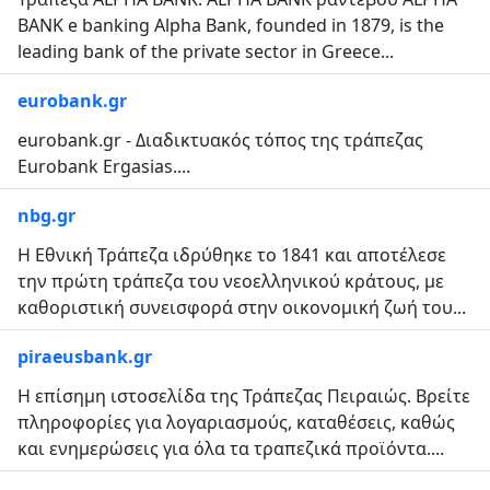
BANK e banking Alpha Bank, founded in 1879, is the
leading bank of the private sector in Greece...
eurobank.gr
eurobank.gr - Διαδικτυακός τόπος της τράπεζας
Eurobank Ergasias....
nbg.gr
Η Εθνική Τράπεζα ιδρύθηκε το 1841 και αποτέλεσε
την πρώτη τράπεζα του νεοελληνικού κράτους, με
καθοριστική συνεισφορά στην οικονομική ζωή του...
piraeusbank.gr
Η επίσημη ιστοσελίδα της Τράπεζας Πειραιώς. Βρείτε
πληροφορίες για λογαριασμούς, καταθέσεις, καθώς
και ενημερώσεις για όλα τα τραπεζικά προϊόντα....