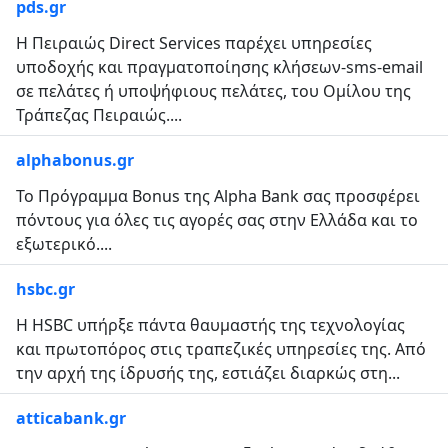
pds.gr
H Πειραιώς Direct Services παρέχει υπηρεσίες
υποδοχής και πραγματοποίησης κλήσεων-sms-email
σε πελάτες ή υποψήφιους πελάτες, του Ομίλου της
Τράπεζας Πειραιώς....
alphabonus.gr
Το Πρόγραμμα Bonus της Alpha Bank σας προσφέρει
πόντους για όλες τις αγορές σας στην Ελλάδα και το
εξωτερικό....
hsbc.gr
Η HSBC υπήρξε πάντα θαυμαστής της τεχνολογίας
και πρωτοπόρος στις τραπεζικές υπηρεσίες της. Από
την αρχή της ίδρυσής της, εστιάζει διαρκώς στη...
atticabank.gr