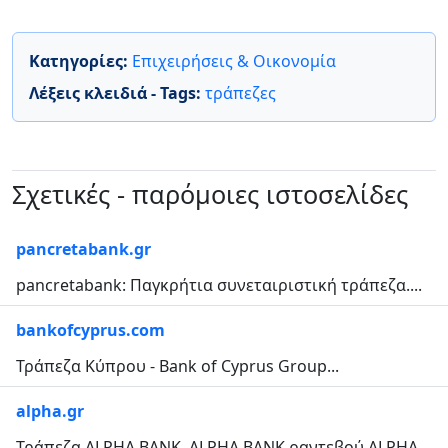
Κατηγορίες:
Επιχειρήσεις & Οικονομία
Λέξεις κλειδιά - Tags:
τράπεζες
Σχετικές - παρόμοιες ιστοσελίδες
pancretabank.gr
pancretabank: Παγκρήτια συνεταιριστική τράπεζα....
bankofcyprus.com
Τράπεζα Κύπρου - Bank of Cyprus Group...
alpha.gr
Τράπεζα ALPHA BANK. ALPHA BANK ραντεβού ALPHA