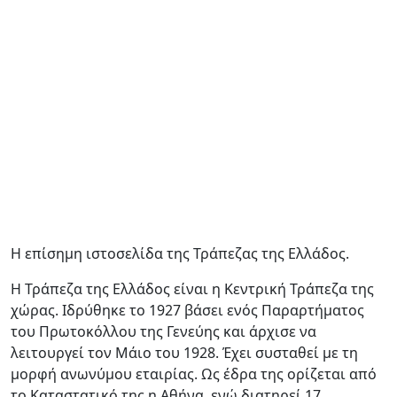
Η επίσημη ιστοσελίδα της Τράπεζας της Ελλάδος.
Η Τράπεζα της Ελλάδος είναι η Κεντρική Τράπεζα της
χώρας. Ιδρύθηκε το 1927 βάσει ενός Παραρτήματος
του Πρωτοκόλλου της Γενεύης και άρχισε να
λειτουργεί τον Μάιο του 1928. Έχει συσταθεί με τη
μορφή ανωνύμου εταιρίας. Ως έδρα της ορίζεται από
το Καταστατικό της η Αθήνα, ενώ διατηρεί 17