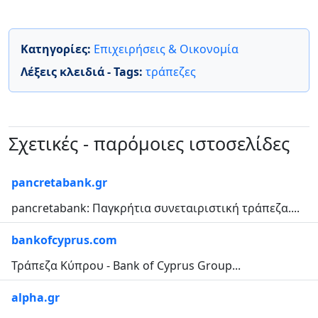
Κατηγορίες:
Επιχειρήσεις & Οικονομία
Λέξεις κλειδιά - Tags:
τράπεζες
Σχετικές - παρόμοιες ιστοσελίδες
pancretabank.gr
pancretabank: Παγκρήτια συνεταιριστική τράπεζα....
bankofcyprus.com
Τράπεζα Κύπρου - Bank of Cyprus Group...
alpha.gr