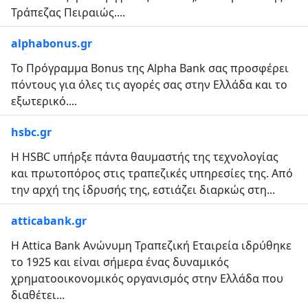
Τράπεζας Πειραιώς....
alphabonus.gr
Το Πρόγραμμα Bonus της Alpha Bank σας προσφέρει
πόντους για όλες τις αγορές σας στην Ελλάδα και το
εξωτερικό....
hsbc.gr
Η HSBC υπήρξε πάντα θαυμαστής της τεχνολογίας
και πρωτοπόρος στις τραπεζικές υπηρεσίες της. Από
την αρχή της ίδρυσής της, εστιάζει διαρκώς στη...
atticabank.gr
Η Attica Bank Ανώνυμη Τραπεζική Εταιρεία ιδρύθηκε
το 1925 και είναι σήμερα ένας δυναμικός
χρηματοοικονομικός οργανισμός στην Ελλάδα που
διαθέτει...