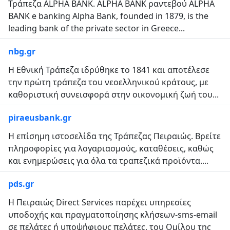
Τράπεζα ALPHA BANK. ALPHA BANK ραντεβού ALPHA
BANK e banking Alpha Bank, founded in 1879, is the
leading bank of the private sector in Greece...
nbg.gr
Η Εθνική Τράπεζα ιδρύθηκε το 1841 και αποτέλεσε
την πρώτη τράπεζα του νεοελληνικού κράτους, με
καθοριστική συνεισφορά στην οικονομική ζωή του...
piraeusbank.gr
Η επίσημη ιστοσελίδα της Τράπεζας Πειραιώς. Βρείτε
πληροφορίες για λογαριασμούς, καταθέσεις, καθώς
και ενημερώσεις για όλα τα τραπεζικά προϊόντα....
pds.gr
H Πειραιώς Direct Services παρέχει υπηρεσίες
υποδοχής και πραγματοποίησης κλήσεων-sms-email
σε πελάτες ή υποψήφιους πελάτες, του Ομίλου της