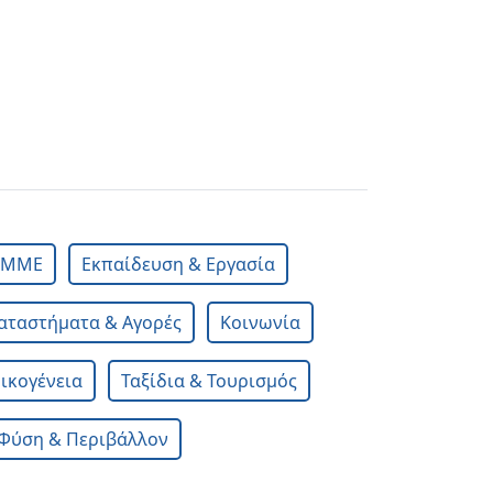
& ΜΜΕ
Εκπαίδευση & Εργασία
αταστήματα & Αγορές
Κοινωνία
Οικογένεια
Ταξίδια & Τουρισμός
Φύση & Περιβάλλον