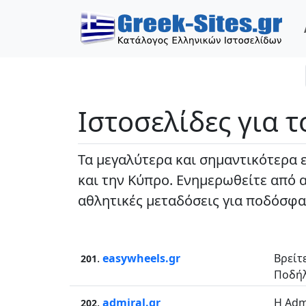
Ιστοσελίδες για 
Τα μεγαλύτερα και σημαντικότερα ελ
και την Κύπρο. Ενημερωθείτε από α
αθλητικές μεταδόσεις για ποδόσφαι
.
easywheels.gr
Βρείτ
201
Ποδήλ
.
admiral.gr
Η Adm
202