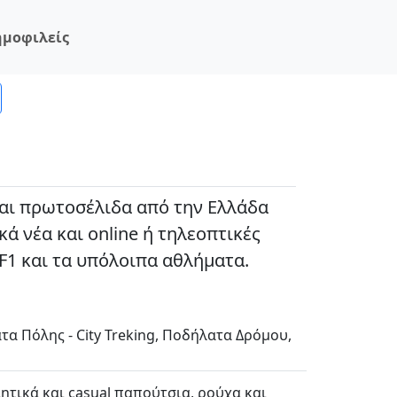
ημοφιλείς
 και πρωτοσέλιδα από την Ελλάδα
ά νέα και online ή τηλεοπτικές
 F1 και τα υπόλοιπα αθλήματα.
τα Πόλης - City Treking, Ποδήλατα Δρόμου,
λητικά και casual παπούτσια, ρούχα και