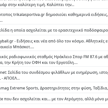
υάρ στην καλύτερη τιμή. Καλύπτει την...
ότοπος trikalasportiva.gr δημοσιεύει καθημερινά ειδήσεις
..
ελίδα η οποία ασχολείται με το ερασιτεχνικό ποδόσφαιρο..
yball.gr - Ειδήσεις και νέα από όλο τον κόσμο. Αθλητικές 
αικείο Μπάσκετ....
ικός ραδιοφωνικός σταθμός Ηράκλειο Σπορ FM 87.6 με αθ
α, την Κρήτη τον ΟΦΗ και τον Εργοτέλη....
.net: Σελίδα του συνδέσμου φιλάθλων με ενημέρωση, ιστ
 - ΑΠΟΕΛ...
smag Extreme Sports, Δραστηριότητες στην φύση, Ταξίδια, 
te που δεν ασχολείται και... με τον Ατρόμητο, αλλά μόνο μ