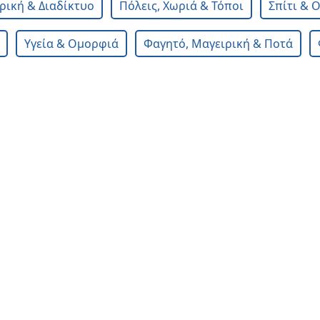
ική & Διαδίκτυο
Πόλεις, Χωριά & Τόποι
Σπίτι & 
Υγεία & Ομορφιά
Φαγητό, Μαγειρική & Ποτά