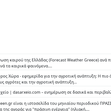
ωση καιρού της Ελλάδας (Forecast Weather Greece) ανά πε
νά τα καιρικά φαινόμενα....
ρος Χώρα - εφημερίδα για την αγροτική ανάπτυξη: Η πιο 
ους αγρότες και την αγροτική ανάπτυξη...
χείο | dasarxeio.com – ενημέρωση σε δασικά και περιβαλλ
reen.gr είναι η ιστοσελίδα του μηνιαίου περιοδικού ΠΡΑΣ
α της αγοράς για "πράσινη ενέργεια" (ηλιακή,...