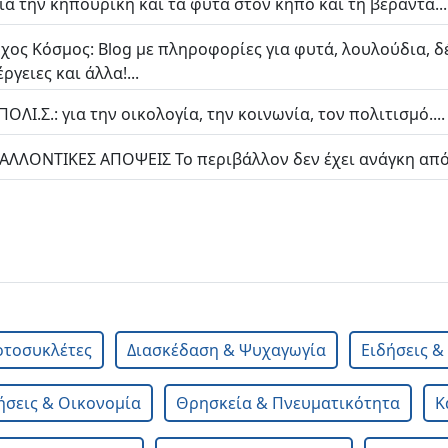
για την κηπουρική και τα φυτά στον κήπο και τη βεράντα...
χος Κόσμος: Blog με πληροφορίες για φυτά, λουλούδια, δέ
ργειες και άλλα!...
ΟΛΙ.Σ.: για την οικολογία, την κοινωνία, τον πολιτισμό....
ΑΛΛΟΝΤΙΚΕΣ ΑΠΟΨΕΙΣ Το περιβάλλον δεν έχει ανάγκη από
οτοσυκλέτες
Διασκέδαση & Ψυχαγωγία
Ειδήσεις 
ήσεις & Οικονομία
Θρησκεία & Πνευματικότητα
Κ