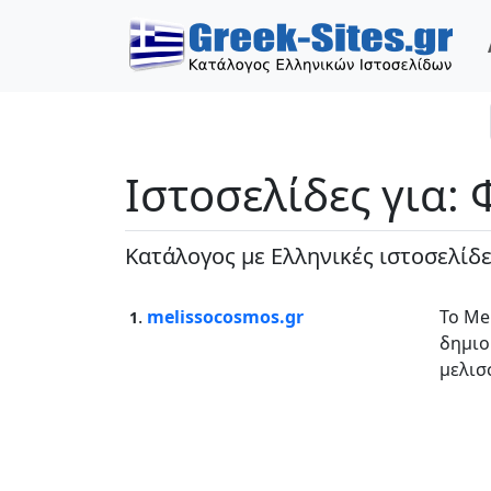
Ιστοσελίδες για:
Κατάλογος με Ελληνικές ιστοσελίδ
.
melissocosmos.gr
Το Me
1
δημιο
μελισσ