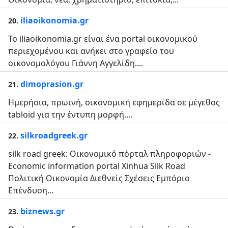
.
iliaoikonomia.gr
20
Το iliaoikonomia.gr είναι ένα portal οικονομικού
περιεχομένου και ανήκει στο γραφείο του
οικονομολόγου Γιάννη Αγγελίδη....
.
dimoprasion.gr
21
Ημερήσια, πρωινή, οικονομική εφημερίδα σε μέγεθος
tabloid για την έντυπη μορφή....
.
silkroadgreek.gr
22
silk road greek: Οικονομικό πόρταλ πληροφοριών -
Economic information portal Xinhua Silk Road
Πολιτική Οικονομία Διεθνείς Σχέσεις Εμπόριο
Επένδυση...
.
biznews.gr
23