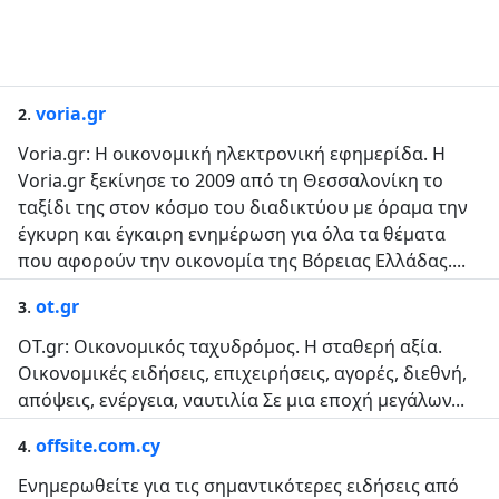
.
voria.gr
2
Voria.gr: Η οικονομική ηλεκτρονική εφημερίδα. Η
Voria.gr ξεκίνησε το 2009 από τη Θεσσαλονίκη το
ταξίδι της στον κόσμο του διαδικτύου με όραμα την
έγκυρη και έγκαιρη ενημέρωση για όλα τα θέματα
που αφορούν την οικονομία της Βόρειας Ελλάδας....
.
ot.gr
3
OT.gr: Οικονομικός ταχυδρόμος. Η σταθερή αξία.
Οικονομικές ειδήσεις, επιχειρήσεις, αγορές, διεθνή,
απόψεις, ενέργεια, ναυτιλία Σε μια εποχή μεγάλων...
.
offsite.com.cy
4
Ενημερωθείτε για τις σημαντικότερες ειδήσεις από