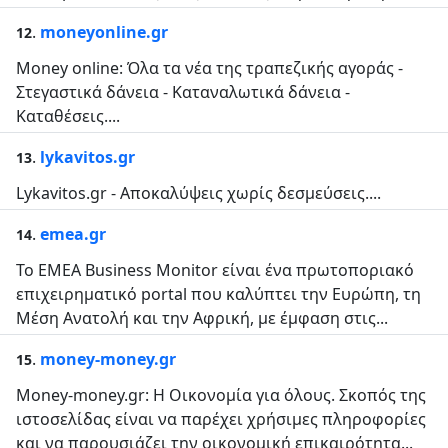
.
moneyonline.gr
12
Money online: Όλα τα νέα της τραπεζικής αγοράς -
Στεγαστικά δάνεια - Καταναλωτικά δάνεια -
Καταθέσεις....
.
lykavitos.gr
13
Lykavitos.gr - Αποκαλύψεις χωρίς δεσμεύσεις....
.
emea.gr
14
Το EMEA Business Monitor είναι ένα πρωτοποριακό
επιχειρηματικό portal που καλύπτει την Ευρώπη, τη
Μέση Ανατολή και την Αφρική, με έμφαση στις...
.
money-money.gr
15
Money-money.gr: Η Οικονομία για όλους. Σκοπός της
ιστοσελίδας είναι να παρέχει χρήσιμες πληροφορίες
και να παρουσιάζει την οικονομική επικαιρότητα...