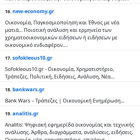
.
new-economy.gr
16
Οικονομία, Παγκοσμιοποίηση και Έθνος με νέα
ματιά... Ποιοτική ανάλυση και ερμηνεία των
χρηματοοικονομικών ειδήσεων ή ειδήσεων με
οικονομικό ενδιαφέρον....
.
sofokleous10.gr
17
Sofokleous10.gr - Οικονομία, Χρηματιστήριο,
Τράπεζες, Πολιτική, Ειδήσεις, Ανάλυση, Νέα...
.
bankwars.gr
18
Bank Wars – Τράπεζες | Οικονομική Ενημέρωση...
.
analitis.gr
19
Analitis: Ψηφιακή εφημερίδα οικονομίας και τεχνικής
ανάλυσης. Άρθρα, διαγράμματα, αναλύσεις, ειδήσεις.
Οικονομία, νέα, χρηματιστήριο, επιτόκια,...