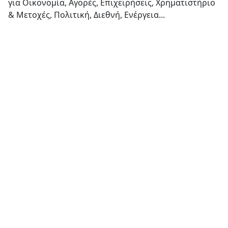
για Οικονομία, Αγορές, Επιχειρήσεις, Χρηματιστήριο
& Μετοχές, Πολιτική, Διεθνή, Ενέργεια...