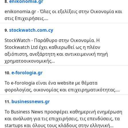
.
enikonomia.gr
8
enikonomia.gr - Όλες οι εξελίξεις στην Οικονομία και
στις Επιχειρήσεις....
.
stockwatch.com.cy
9
StockWatch - Παράθυρο στην Οικονομία. Η
Stockwatch Ltd έχει καθιερωθεί ως η πλέον
αξιόπιστη, ανεξάρτητη και αντικειμενική πηγή
χρηματοοικονομικής...
.
e-forologia.gr
10
Το e-forologia είναι ένα website με θέματα
φορολογίας, οικονομίας και επιχειρηματικότητας....
.
businessnews.gr
11
Το Business News προσφέρει καθημερινή ενημέρωση
και ανάλυση για τις επιχειρήσεις, τις επενδύσεις, τα
startups και όλους τους κλάδους στην ελληνική...