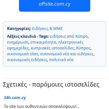
offsite.com.cy
Κατηγορίες:
Ειδήσεις & ΜΜΕ
Λέξεις κλειδιά - Tags:
ειδήσεις από Κύπρο
,
ενημέρωση
,
επικαιρότητα
,
ηλεκτρονικές
εφημερίδες
,
κυπριακές ιστοσελίδες
,
Κύπρος
,
οικονομικά sites
,
οικονομικά νέα και ειδήσεις
,
οικονομικές ειδήσεις
,
πολιτικά νέα
Σχετικές - παρόμοιες ιστοσελίδες
24h.com.cy
Το site των αυθεντικών αποκαλύψεων!...