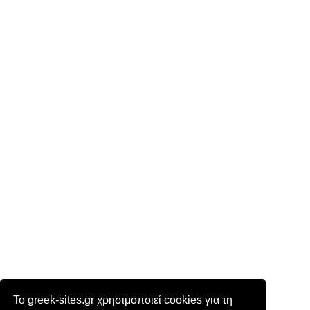
Το greek-sites.gr χρησιμοποιεί cookies για τη