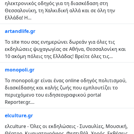
ηλεκτρονικός οδηγός για τη διασκέδαση στη
Θεσσαλονίκη, τη Χαλκιδική αλλά και σε όλη την
Ελλάδα! Η...
artandlife.gr
Το site που σας ενημερώνει δωρεάν για όλες τις
εκδηλώσεις ψυχαγωγίας σε Αθήνα, Θεσσαλονίκη και
10 ακόμη πόλεις της Ελλάδας! Βρείτε όλες τις...
monopoli.gr
To monopoli.gr είναι ένας online οδηγός πολιτισμού,
διασκέδασης και καλής ζωής που εμπλουτίζει το
περιεχόμενο του ειδησεογραφικού portal
Reporter.gr....
elculture.gr
ελculture - Όλες οι εκδηλώσεις - Συναυλίες, Μουσική,
Θέατρο, Κινηματογράφος, Φεστιβάλ, Χορός, Εκθέσεις,