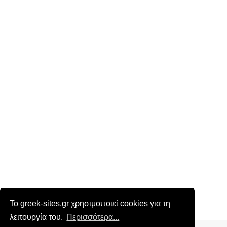
Το greek-sites.gr χρησιμοποιεί cookies για τη
λειτουργία του.
Περισσότερα...