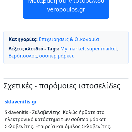
Μετάβαση στην ιστοσελίδα
veropoulos.gr
Κατηγορίες:
Επιχειρήσεις & Οικονομία
Λέξεις κλειδιά - Tags:
My market
,
super market
,
Βερόπουλος
,
σουπερ μάρκετ
Σχετικές - παρόμοιες ιστοσελίδες
sklavenitis.gr
Sklavenitis - Σκλαβενίτης: Καλώς ήρθατε στο
ηλεκτρονικό κατάστημα των σούπερ μάρκετ
Σκλαβενίτης. Εταιρεία και όμιλος Σκλαβενίτης.