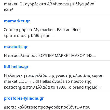
market. Οι αγορές στα ΑΒ γίνονται με λίγα μόνο
κλικ!...
mymarket.gr
Σούπερ μάρκετ My market - Εδώ νιώθεις
εμπιστοσύνη. Κάθε μέρα....
masoutis.gr
Η ιστοσελίδα των ΣΟΥΠΕΡ ΜΑΡΚΕΤ ΜΑΣΟΥΤΗΣ....
lidl-hellas.gr
Η ελληνική ιστοσελίδα της γνωστής αλυσίδας super
market LIDL. H Lidl Hellas άνοιξε το πρώτο της
κατάστημα στην Ελλάδα το 1999. Το brand της Lidl...
prosfores-fylladia.gr
Δες τις καλύτερες προσφορές προϊόντων που