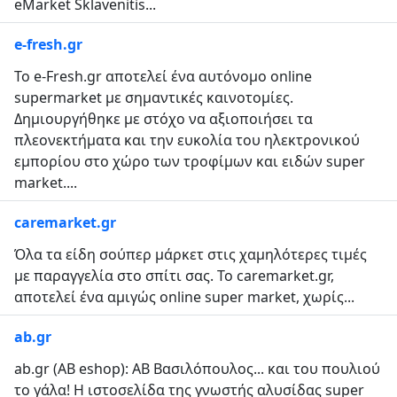
eMarket Sklavenitis...
e-fresh.gr
Το e-Fresh.gr αποτελεί ένα αυτόνομο online
supermarket με σημαντικές καινοτομίες.
Δημιουργήθηκε με στόχο να αξιοποιήσει τα
πλεονεκτήματα και την ευκολία του ηλεκτρονικού
εμπορίου στο χώρο των τροφίμων και ειδών super
market....
caremarket.gr
Όλα τα είδη σούπερ μάρκετ στις χαμηλότερες τιμές
με παραγγελία στο σπίτι σας. Το caremarket.gr,
αποτελεί ένα αμιγώς online super market, χωρίς...
ab.gr
ab.gr (AB eshop): ΑΒ Βασιλόπουλος... και του πουλιού
το γάλα! Η ιστοσελίδα της γνωστής αλυσίδας super