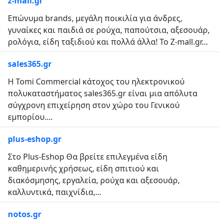
z-mall.gr
Επώνυμα brands, μεγάλη ποικιλία για άνδρες,
γυναίκες και παιδιά σε ρούχα, παπούτσια, αξεσουάρ,
ρολόγια, είδη ταξιδιού και πολλά άλλα! To Ζ-mall.gr...
sales365.gr
Η Tomi Commercial κάτοχος του ηλεκτρονικού
πολυκαταστήματος sales365.gr είναι μια απόλυτα
σύγχρονη επιχείρηση στον χώρο του Γενικού
εμπορίου....
plus-eshop.gr
Στο Plus-Eshop Θα βρείτε επιλεγμένα είδη
καθημερινής χρήσεως, είδη σπιτιού και
διακόσμησης, εργαλεία, ρούχα και αξεσουάρ,
καλλυντικά, παιχνίδια,...
notos.gr