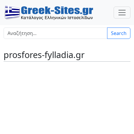
Search
prosfores-fylladia.gr