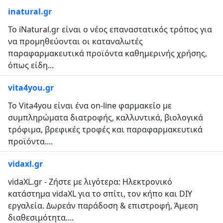
inatural.gr
Το iΝatural.gr είναι ο νέος επαναστατικός τρόπος για
να προμηθεύονται οι καταναλωτές
παραφαρμακευτικά προϊόντα καθημερινής χρήσης,
όπως είδη...
vita4you.gr
Το Vita4you είναι ένα on-line φαρμακείο με
συμπληρώματα διατροφής, καλλυντικά, βιολογικά
τρόφιμα, βρεφικές τροφές και παραφαρμακευτικά
προϊόντα....
vidaxl.gr
vidaXL.gr - Ζήστε με λιγότερα: Ηλεκτρονικό
κατάστημα vidaXL για το σπίτι, τον κήπο και DIY
εργαλεία. Δωρεάν παράδοση & επιστροφή, Άμεση
διαθεσιμότητα....