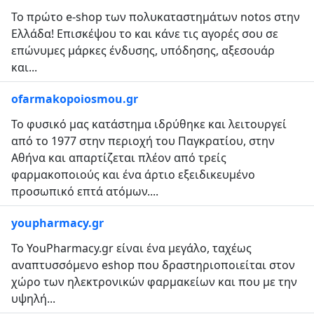
Το πρώτο e-shop των πολυκαταστημάτων notos στην
Ελλάδα! Επισκέψου το και κάνε τις αγορές σου σε
επώνυμες μάρκες ένδυσης, υπόδησης, αξεσουάρ
και...
ofarmakopoiosmou.gr
Το φυσικό μας κατάστημα ιδρύθηκε και λειτουργεί
από το 1977 στην περιοχή του Παγκρατίου, στην
Αθήνα και απαρτίζεται πλέον από τρείς
φαρμακοποιούς και ένα άρτιο εξειδικευμένο
προσωπικό επτά ατόμων....
youpharmacy.gr
Το YouPharmacy.gr είναι ένα μεγάλο, ταχέως
αναπτυσσόμενο eshop που δραστηριοποιείται στον
χώρο των ηλεκτρονικών φαρμακείων και που με την
υψηλή...