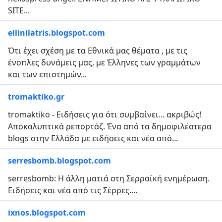
SITE...
ellinilatris.blogspot.com
Ότι έχει σχέση με τα Εθνικά μας θέματα , με τις
ένοπλες δυνάμεις μας, με Έλληνες των γραμμάτων
και των επιστημών...
tromaktiko.gr
tromaktiko - Ειδήσεις για ότι συμβαίνει... ακριβώς!
Αποκαλυπτικά ρεπορτάζ. Ένα από τα δημοφιλέστερα
blogs στην Ελλάδα με ειδήσεις και νέα από...
serresbomb.blogspot.com
serresbomb: Η άλλη ματιά στη Σερραϊκή ενημέρωση.
Ειδήσεις και νέα από τις Σέρρες....
ixnos.blogspot.com