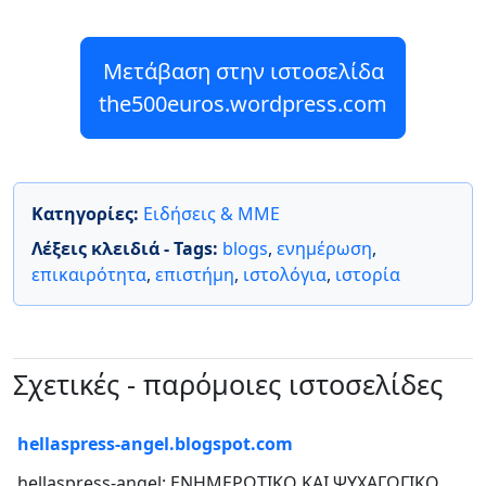
Μετάβαση στην ιστοσελίδα
the500euros.wordpress.com
Κατηγορίες:
Ειδήσεις & ΜΜΕ
Λέξεις κλειδιά - Tags:
blogs
,
ενημέρωση
,
επικαιρότητα
,
επιστήμη
,
ιστολόγια
,
ιστορία
Σχετικές - παρόμοιες ιστοσελίδες
hellaspress-angel.blogspot.com
hellaspress-angel: ΕΝΗΜΕΡΩΤΙΚΟ ΚΑΙ ΨΥΧΑΓΩΓΙΚΟ