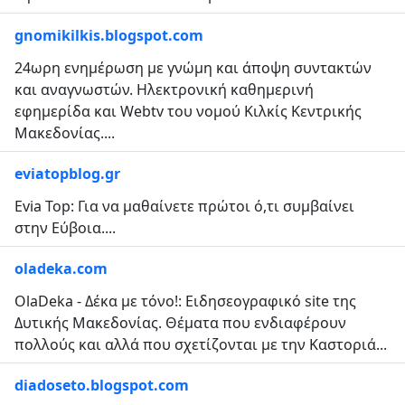
gnomikilkis.blogspot.com
24ωρη ενημέρωση με γνώμη και άποψη συντακτών
και αναγνωστών. Ηλεκτρονική καθημερινή
εφημερίδα και Webtv του νομού Κιλκίς Κεντρικής
Μακεδονίας....
eviatopblog.gr
Evia Top: Για να μαθαίνετε πρώτοι ό,τι συμβαίνει
στην Εύβοια....
oladeka.com
OlaDeka - Δέκα με τόνο!: Ειδησεογραφικό site της
Δυτικής Μακεδονίας. Θέματα που ενδιαφέρουν
πολλούς και αλλά που σχετίζονται με την Καστοριά...
diadoseto.blogspot.com