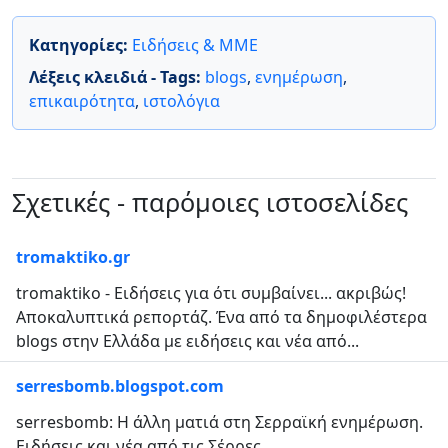
Κατηγορίες:
Ειδήσεις & ΜΜΕ
Λέξεις κλειδιά - Tags:
blogs
,
ενημέρωση
,
επικαιρότητα
,
ιστολόγια
Σχετικές - παρόμοιες ιστοσελίδες
tromaktiko.gr
tromaktiko - Ειδήσεις για ότι συμβαίνει... ακριβώς!
Αποκαλυπτικά ρεπορτάζ. Ένα από τα δημοφιλέστερα
blogs στην Ελλάδα με ειδήσεις και νέα από...
serresbomb.blogspot.com
serresbomb: Η άλλη ματιά στη Σερραϊκή ενημέρωση.
Ειδήσεις και νέα από τις Σέρρες....