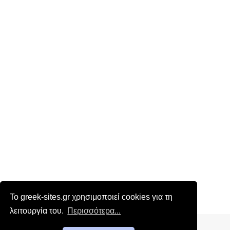
Το greek-sites.gr χρησιμοποιεί cookies για τη
λειτουργία του.
Περισσότερα...
Επικοινωνία
|
Όροι χρήσης