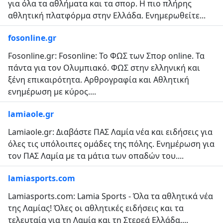
για όλα τα αθλήματα και τα σπορ. Η πιο πλήρης
αθλητική πλατφόρμα στην Ελλάδα. Ενημερωθείτε...
fosonline.gr
Fosonline.gr: Fosonline: Το ΦΩΣ των Σπορ online. Τα
πάντα για τον Ολυμπιακό. ΦΩΣ στην ελληνική και
ξένη επικαιρότητα. Αρθρογραφία και Αθλητική
ενημέρωση με κύρος....
lamiaole.gr
Lamiaole.gr: Διαβάστε ΠΑΣ Λαμία νέα και ειδήσεις για
όλες τις υπόλοιπες ομάδες της πόλης. Ενημέρωση για
τον ΠΑΣ Λαμία με τα μάτια των οπαδών του....
lamiasports.com
Lamiasports.com: Lamia Sports - Όλα τα αθλητικά νέα
της Λαμίας! Όλες οι αθλητικές ειδήσεις και τα
τελευταία για τη Λαμία και τη Στερεά Ελλάδα....