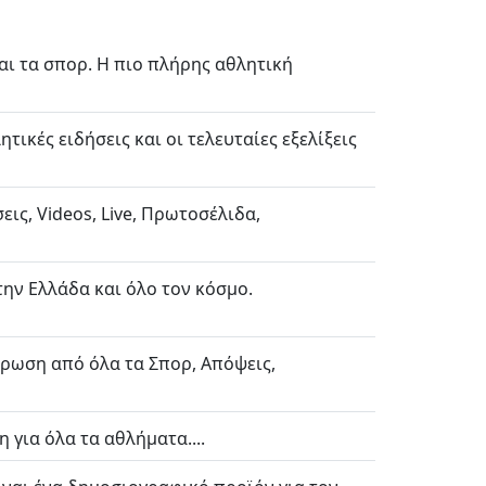
και τα σπορ. Η πιο πλήρης αθλητική
τικές ειδήσεις και οι τελευταίες εξελίξεις
ις, Videos, Live, Πρωτοσέλιδα,
την Ελλάδα και όλο τον κόσμο.
μέρωση από όλα τα Σπορ, Απόψεις,
για όλα τα αθλήματα....