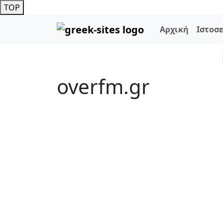
TOP
Αρχική
Ιστοσ
overfm.gr