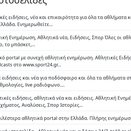
ικές ειδήσεις, νέα και επικαιρότητα για όλα τα αθλήματα 
λλάδα. Ενημερωθείτε...
τική Ενημέρωση, Αθλητικά νέα, Ειδήσεις, Σπορ Όλες οι αθλη
, το μπάσκετ,...
κό portal με συνεχή αθλητική ενημέρωση. Αθλητικές Eιδήσε
asts στο www.sport24.gr...
ε ειδήσεις και νέα για ποδόσφαιρο και όλα τα αθλήματα σ
μολογίες, live ραδιόφωνο....
ητικές ειδήσεις, αθλητικά νέα και ειδήσεις. Αθλητική Ενη
ήματος, Αναλύσεις, Σπορ Ιστορίες...
λέστερα αθλητικά portal στην Ελλάδα. Πλήρης ενημέρωση 