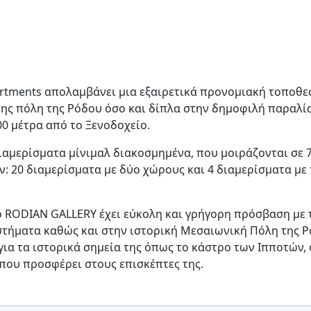
Apartments απολαμβάνει μια εξαιρετικά προνομιακή τοποθε
ης πόλη της Ρόδου όσο και δίπλα στην δημοφιλή παραλί
00 μέτρα από το Ξενοδοχείο.
ιαμερίσματα μίνιμαλ διακοσμημένα, που μοιράζονται σε 
: 20 διαμερίσματα με δύο χώρους και 4 διαμερίσματα με 
ο RODIAN GALLERY έχει εύκολη και γρήγορη πρόσβαση με 
αστήματα καθώς και στην ιστορική Μεσαιωνική Πόλη της Ρ
για τα ιστορικά σημεία της όπως το κάστρο των Ιπποτών,
 που προσφέρει στους επισκέπτες της.