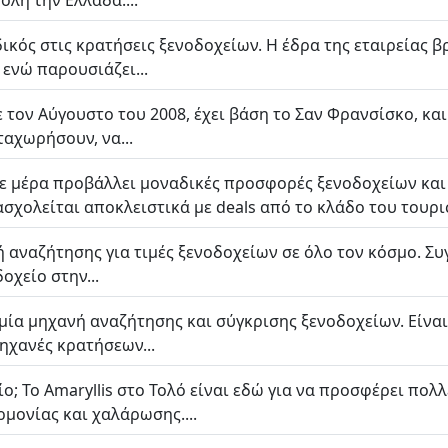
όλη την Ελλάδα....
ειδικός στις κρατήσεις ξενοδοχείων. Η έδρα της εταιρείας 
ενώ παρουσιάζει...
 τον Αύγουστο του 2008, έχει βάση το Σαν Φρανσίσκο, κα
αχωρήσουν, να...
ε μέρα προβάλλει μοναδικές προσφορές ξενοδοχείων και τ
σχολείται αποκλειστικά με deals από το κλάδο του τουρισ
ή αναζήτησης για τιμές ξενοδοχείων σε όλο τον κόσμο. Συ
οχείο στην...
ι μία μηχανή αναζήτησης και σύγκρισης ξενοδοχείων. Είνα
μηχανές κρατήσεων...
ο; Το Amaryllis στο Τολό είναι εδώ για να προσφέρει πο
μονίας και χαλάρωσης....