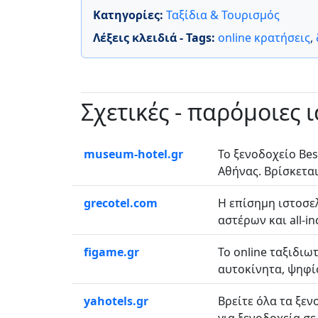
Κατηγορίες:
Ταξίδια & Τουρισμός
Λέξεις κλειδιά - Tags:
online κρατήσεις
,
Σχετικές - παρόμοιες 
museum-hotel.gr
Το ξενοδοχείο Be
Αθήνας. Βρίσκεται
grecotel.com
Η επίσημη ιστοσελ
αστέρων και all-in
figame.gr
Το οnline ταξιδιω
αυτοκίνητα, ψηφίσ
yahotels.gr
Βρείτε όλα τα ξεν