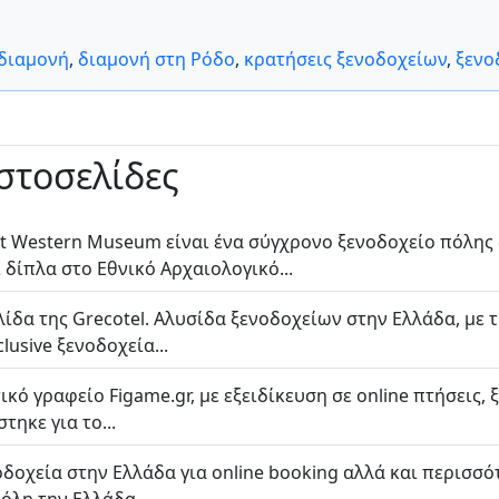
διαμονή
,
διαμονή στη Ρόδο
,
κρατήσεις ξενοδοχείων
,
ξενο
ιστοσελίδες
st Western Museum είναι ένα σύγχρονο ξενοδοχείο πόλης 
 δίπλα στο Εθνικό Αρχαιολογικό...
ίδα της Grecotel. Αλυσίδα ξενοδοχείων στην Ελλάδα, με τ
clusive ξενοδοχεία...
τικό γραφείο Figame.gr, με εξειδίκευση σε online πτήσεις,
τηκε για το...
οδοχεία στην Ελλάδα για online booking αλλά και περισσ