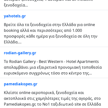
ξενοδοχεία...
yahotels.gr
Βρείτε όλα τα ξενοδοχεία στην Ελλάδα για online
booking αλλά και περισσότερες από 1.000
προσφορές κάθε ημέρα για ξενοδοχεία σε όλη την
Ελλάδα....
rodian-gallery.gr
To Rodian Gallery - Best Western - Hotel Apartments
απολαμβάνει μια εξαιρετικά προνομιακή τοποθεσία
ευρισκόμενο συγχρόνως τόσο στο κέντρο της...
pamediakopes.gr
Κλείστε online αεροπορικά, ξενοδοχεία και
ακτοπλοικά στις χαμηλότερες τιμές της αγοράς, στο
Pamediakopes.gr, το Νο1 ταξιδιωτικό site σε Ελλάδα