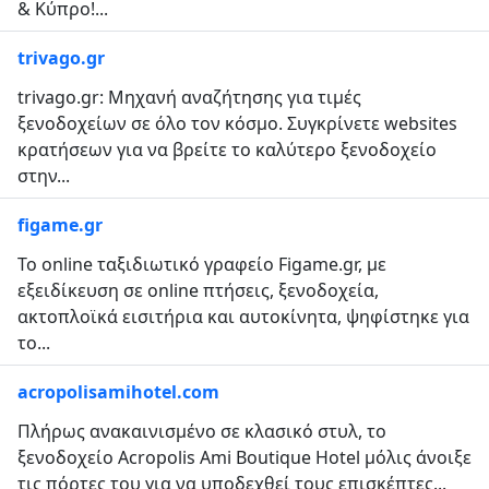
& Κύπρο!...
trivago.gr
trivago.gr: Μηχανή αναζήτησης για τιμές
ξενοδοχείων σε όλο τον κόσμο. Συγκρίνετε websites
κρατήσεων για να βρείτε το καλύτερο ξενοδοχείο
στην...
figame.gr
Το οnline ταξιδιωτικό γραφείο Figame.gr, με
εξειδίκευση σε online πτήσεις, ξενοδοχεία,
ακτοπλοϊκά εισιτήρια και αυτοκίνητα, ψηφίστηκε για
το...
acropolisamihotel.com
Πλήρως ανακαινισμένο σε κλασικό στυλ, το
ξενοδοχείο Acropolis Ami Boutique Hotel μόλις άνοιξε
τις πόρτες του για να υποδεχθεί τους επισκέπτες...