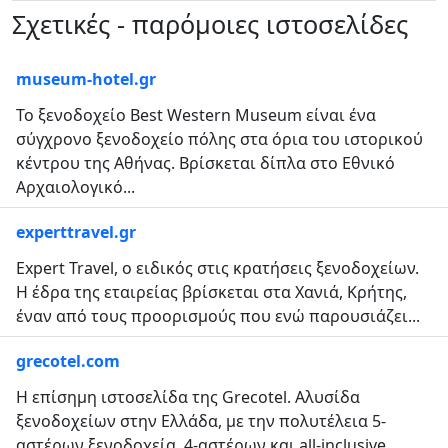
Σχετικές - παρόμοιες ιστοσελίδες
museum-hotel.gr
Το ξενοδοχείο Best Western Museum είναι ένα
σύγχρονο ξενοδοχείο πόλης στα όρια του ιστορικού
κέντρου της Αθήνας. Βρίσκεται δίπλα στο Εθνικό
Αρχαιολογικό...
experttravel.gr
Expert Travel, ο ειδικός στις κρατήσεις ξενοδοχείων.
Η έδρα της εταιρείας βρίσκεται στα Χανιά, Κρήτης,
έναν από τους προορισμούς που ενώ παρουσιάζει...
grecotel.com
Η επίσημη ιστοσελίδα της Grecotel. Αλυσίδα
ξενοδοχείων στην Ελλάδα, με την πολυτέλεια 5-
αστέρων ξενοδοχεία, 4-αστέρων και all-inclusive