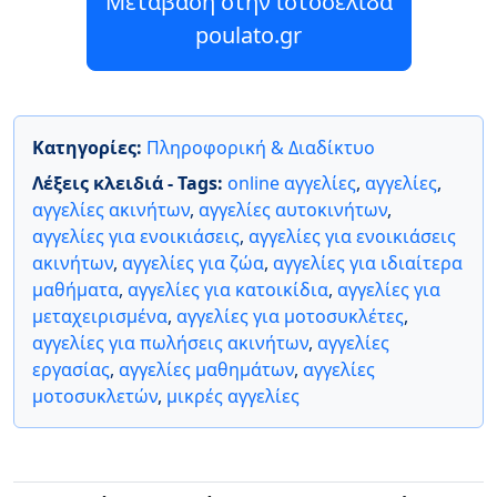
Μετάβαση στην ιστοσελίδα
poulato.gr
Κατηγορίες:
Πληροφορική & Διαδίκτυο
Λέξεις κλειδιά - Tags:
online αγγελίες
,
αγγελίες
,
αγγελίες ακινήτων
,
αγγελίες αυτοκινήτων
,
αγγελίες για ενοικιάσεις
,
αγγελίες για ενοικιάσεις
ακινήτων
,
αγγελίες για ζώα
,
αγγελίες για ιδιαίτερα
μαθήματα
,
αγγελίες για κατοικίδια
,
αγγελίες για
μεταχειρισμένα
,
αγγελίες για μοτοσυκλέτες
,
αγγελίες για πωλήσεις ακινήτων
,
αγγελίες
εργασίας
,
αγγελίες μαθημάτων
,
αγγελίες
μοτοσυκλετών
,
μικρές αγγελίες