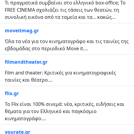
Τι πραγματικά συμβαίνει στο ελληνικό box-office; Το
FREE CINEMA σχολιάζει τις τάσεις των θεατών, τη
συνολική εικόνα από τα ταμεία και τα... κακώς...
moveitmag.gr
Όλα τα νέα για τον κινηματογράφο και τις ταινίες της
εβδομάδας στο περιοδικό Move it....
filmandtheater.gr
Film and theater: Κριτικές για κινηματογραφικές
ταινίες και θέατρο....
flix.gr
Το Flix είναι 100% σινεμά: νέα, κριτικές, ειδήσεις και
θέματα για τον Ελληνικό και παγκόσμιο
κινηματογράφο....
yourate.gr