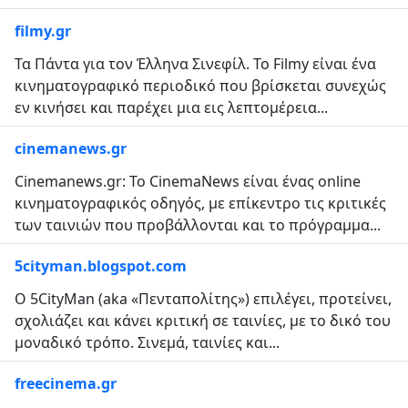
filmy.gr
Τα Πάντα για τον Έλληνα Σινεφίλ. Το Filmy είναι ένα
κινηματογραφικό περιοδικό που βρίσκεται συνεχώς
εν κινήσει και παρέχει μια εις λεπτομέρεια...
cinemanews.gr
Cinemanews.gr: Το CinemaNews είναι ένας online
κινηματογραφικός οδηγός, με επίκεντρο τις κριτικές
των ταινιών που προβάλλονται και το πρόγραμμα...
5cityman.blogspot.com
Ο 5CityMan (aka «Πενταπολίτης») επιλέγει, προτείνει,
σχολιάζει και κάνει κριτική σε ταινίες, με το δικό του
μοναδικό τρόπο. Σινεμά, ταινίες και...
freecinema.gr