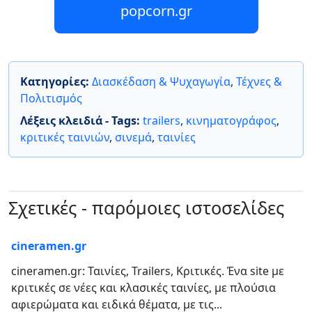
popcorn.gr
Κατηγορίες:
Διασκέδαση & Ψυχαγωγία
,
Τέχνες &
Πολιτισμός
Λέξεις κλειδιά - Tags:
trailers
,
κινηματογράφος
,
κριτικές ταινιών
,
σινεμά
,
ταινίες
Σχετικές - παρόμοιες ιστοσελίδες
cineramen.gr
cineramen.gr: Ταινίες, Trailers, Κριτικές. Ένα site με
κριτικές σε νέες και κλασικές ταινίες, με πλούσια
αφιερώματα και ειδικά θέματα, με τις...