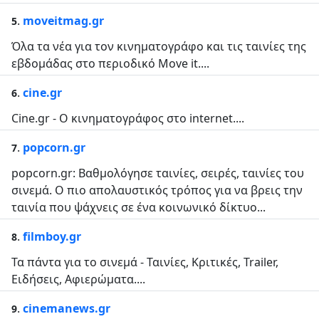
.
moveitmag.gr
5
Όλα τα νέα για τον κινηματογράφο και τις ταινίες της
εβδομάδας στο περιοδικό Move it....
.
cine.gr
6
Cine.gr - Ο κινηματογράφος στο internet....
.
popcorn.gr
7
popcorn.gr: Βαθμολόγησε ταινίες, σειρές, ταινίες του
σινεμά. Ο πιο απολαυστικός τρόπος για να βρεις την
ταινία που ψάχνεις σε ένα κοινωνικό δίκτυο...
.
filmboy.gr
8
Τα πάντα για το σινεμά - Ταινίες, Κριτικές, Trailer,
Ειδήσεις, Αφιερώματα....
.
cinemanews.gr
9