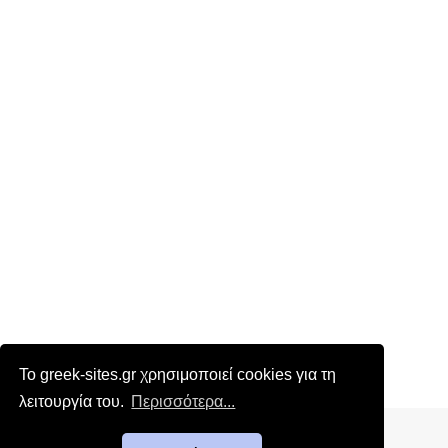
Το greek-sites.gr χρησιμοποιεί cookies για τη
λειτουργία του.
Περισσότερα...
Επικοινωνία
|
Όροι χρήσης