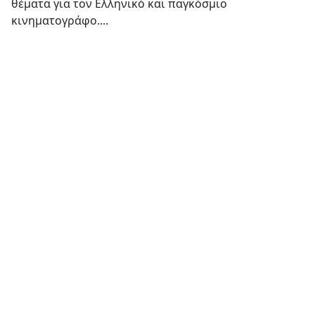
θέματα για τον Ελληνικό και παγκόσμιο
κινηματογράφο....