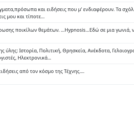
γματα,πρόσωπα και ειδήσεις που μ’ ενδιαφέρουν. Τα σχόλ
ις μου και τίποτε...
ρωσης ποικίλων θεμάτων. …Hypnosis…Εδώ σε μια γωνιά, ν
ς ύλης: Ιστορία, Πολιτική, Θρησκεία, Ανέκδοτα, Γελοιογρα
γιστές, Ηλεκτρονικά...
ιδήσεις από τον κόσμο της Τέχνης....