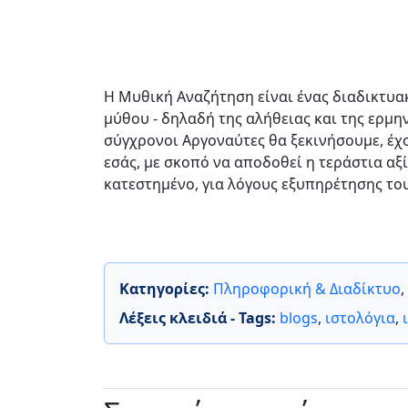
Η Μυθική Αναζήτηση είναι ένας διαδικτυα
μύθου - δηλαδή της αλήθειας και της ερμην
σύγχρονοι Αργοναύτες θα ξεκινήσουμε, έχ
εσάς, με σκοπό να αποδοθεί η τεράστια αξ
κατεστημένο, για λόγους εξυπηρέτησης του
Κατηγορίες:
Πληροφορική & Διαδίκτυο
,
Λέξεις κλειδιά - Tags:
blogs
,
ιστολόγια
,