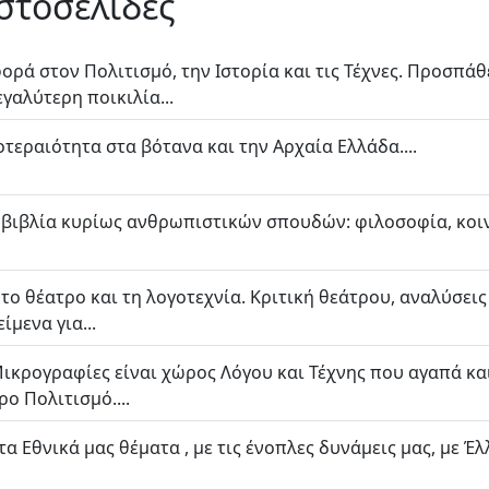
ιστοσελίδες
ορά στον Πολιτισμό, την Ιστορία και τις Τέχνες. Προσπά
γαλύτερη ποικιλία...
εραιότητα στα βότανα και την Αρχαία Ελλάδα....
α βιβλία κυρίως ανθρωπιστικών σπουδών: φιλοσοφία, κοιν
 το θέατρο και τη λογοτεχνία. Κριτική θεάτρου, αναλύσεις
ίμενα για...
ικρογραφίες είναι χώρος Λόγου και Τέχνης που αγαπά και
ρο Πολιτισμό....
 τα Εθνικά μας θέματα , με τις ένοπλες δυνάμεις μας, με 