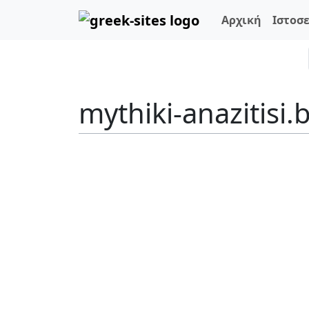
Αρχική
Ιστοσ
mythiki-anazitisi