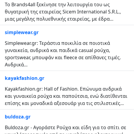
Το Brands4all ξεκίνησε την λειτουργία του ως
θυγατρική της εταιρείας Sicem International S.R.L.,
μιας μεγάλης πολυεθνικής εταιρείας, με έδρα...
simplewear.gr
Simplewear.gr: Τεράστια ποικιλία σε ποιοτικά
γυναικεία, ανδρικά και παιδικά casual ρούχα,
sportswear, μπουφάν και fleece σε απίθανες τιμές.
Ανδρικά...
kayakfashion.gr
Kayakfashion.gr: Hall of Fashion. Επώνυμα ανδρικά
και γυναικεία ρούχα και παπούτσια, ενώ διατίθενται
επίσης και μοναδικά αξεσουάρ για τις στιλιστικές...
buldoza.gr
Βuldoza.gr - Αγοράστε Ρούχα και είδη για το σπίτι σε