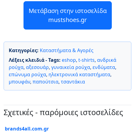
Μετάβαση στην ιστοσελίδα
mustshoes.gr
Κατηγορίες:
Καταστήματα & Αγορές
Λέξεις κλειδιά - Tags:
eshop
,
t-shirts
,
ανδρικά
ρούχα
,
αξεσουάρ
,
γυναικεία ρούχα
,
ενδύματα
,
επώνυμα ρούχα
,
ηλεκτρονικά καταστήματα
,
μπουφάν
,
παπούτσια
,
τσαντάκια
Σχετικές - παρόμοιες ιστοσελίδες
brands4all.com.gr