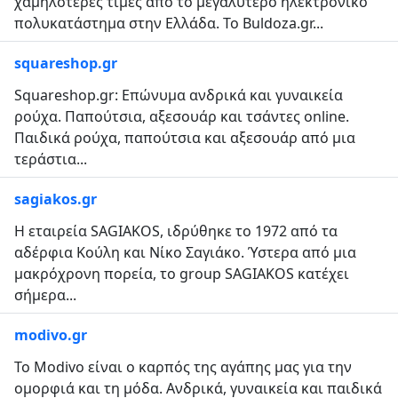
χαμηλότερες τιμές από το μεγαλύτερο ηλεκτρονικό
πολυκατάστημα στην Ελλάδα. Το Buldoza.gr...
squareshop.gr
Squareshop.gr: Επώνυμα ανδρικά και γυναικεία
ρούχα. Παπούτσια, αξεσουάρ και τσάντες online.
Παιδικά ρούχα, παπούτσια και αξεσουάρ από μια
τεράστια...
sagiakos.gr
Η εταιρεία SAGIAKOS, ιδρύθηκε το 1972 από τα
αδέρφια Κούλη και Νίκο Σαγιάκο. Ύστερα από μια
μακρόχρονη πορεία, το group SAGIAKOS κατέχει
σήμερα...
modivo.gr
Το Modivo είναι ο καρπός της αγάπης μας για την
ομορφιά και τη μόδα. Ανδρικά, γυναικεία και παιδικά