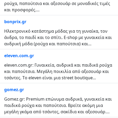
ρούχα, παπούτσια και αξεσουάρ σε μοναδικές τιμές
και προσφορές....
bonprix.gr
Ηλεκτρονικό κατάστημα μόδας για τη γυναίκα, τον
άνδρα, το παιδί και το σπίτι. E-shop με γυναικεία και
ανδρική μόδα (ρούχα και παπούτσια) και...
eleven.com.gr
eleven.com.gr: Γυναικεία, ανδρικά και παιδικά ρούχα
και παπούτσια. Μεγάλη ποικιλία από αξεσουάρ και
τσάντες. Τo eleven είναι μια street boutique...
gomez.gr
Gomez.gr: Premium επώνυμα ανδρικά, γυναικεία και
παιδικά ρούχα και παπούτσια. Βρείτε ακόμη μια
μεγάλη γκάμα από τσάντες, σακίδια και αξεσουάρ....