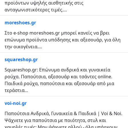
προϊόντων υψηλής αισθητικής στις
ανταγωνιστικότερες τιμές....
moreshoes.gr
Στο e-shop moreshoes.gr μπορεί κανείς να βρει
επώνυμα προϊόντα υπόδησης και αξεσουάρ, για όλη
την οικογένεια....
squareshop.gr
Squareshop.gr: Επώνυμα ανδρικά και γυναικεία
ρούχα. Παπούτσια, αξεσουάρ και τσάντες online.
Παιδικά ρούχα, παπούτσια και αξεσουάρ από μια
τεράστια...
voi-noi.gr
Παπούτσια Ανδρικά, Γυναικεία & Παιδικά | Voi & Noi.
Ψάχνετε για παπούτσια με ποιότητα, στυλ και
χαμηλές τιμές; Μην ψάχνετε αλλού - όλα υπάρχουν...