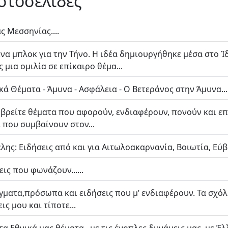
ιστοσελίδες
ς Μεσσηνίας....
ένα μπλοκ για την Τήνο. Η ιδέα δημιουργήθηκε μέσα στο 
ια ομιλία σε επίκαιρο θέμα...
ικά Θέματα - Άμυνα - Ασφάλεια - Ο Βετεράνος στην Άμυνα...
θα βρείτε θέματα που αφορούν, ενδιαφέρουν, πονούν και 
 που συμβαίνουν στον...
λης: Ειδήσεις από και για Αιτωλοακαρνανία, Βοιωτία, Εύβ
ς που φωνάζουν......
γματα,πρόσωπα και ειδήσεις που μ’ ενδιαφέρουν. Τα σχόλ
ις μου και τίποτε...