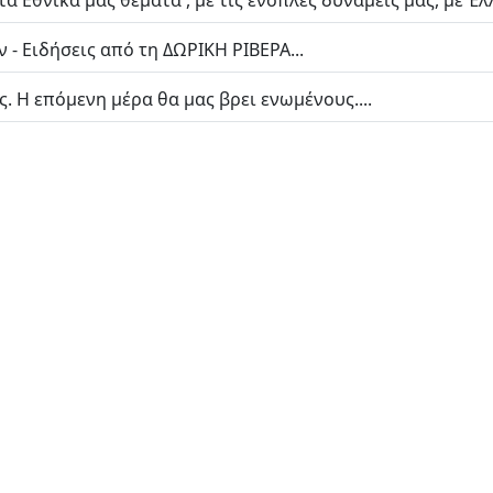
 τα Εθνικά μας θέματα , με τις ένοπλες δυνάμεις μας, με 
 - Ειδήσεις από τη ΔΩΡΙΚΗ ΡΙΒΕΡΑ...
. Η επόμενη μέρα θα μας βρει ενωμένους....