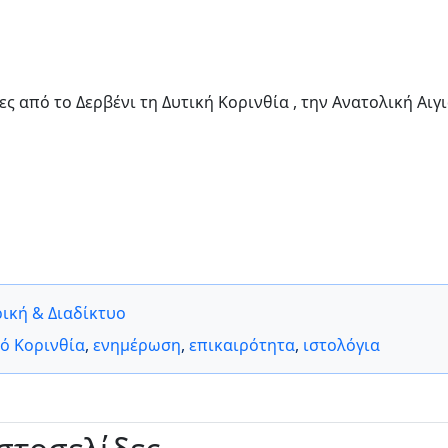
ς από το Δερβένι τη Δυτική Κορινθία , την Ανατολική Αιγ
ική & Διαδίκτυο
πό Κορινθία
,
ενημέρωση
,
επικαιρότητα
,
ιστολόγια