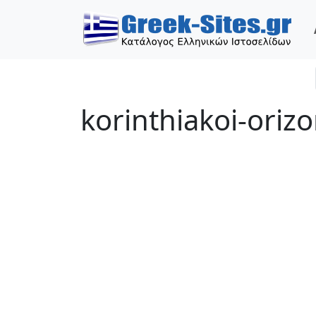
korinthiakoi-oriz