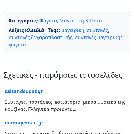
Κατηγορίες:
Φαγητό, Μαγειρική & Ποτά
Λέξεις κλειδιά - Tags:
μαγειρική
,
συνταγές
,
συνταγές ζαχαροπλαστικής
,
συνταγές μαγειρικής
,
φαγητό
Σχετικές - παρόμοιες ιστοσελίδες
saltandsugar.gr
Συνταγές, προτάσεις, εστιατόρια, μικρά μυστικά της
κουζίνας, Ελληνικά προϊόντα....
mamapeinao.gr
Στο mamapeinao.gr θα βρείτε εύκολες και νόστιμες