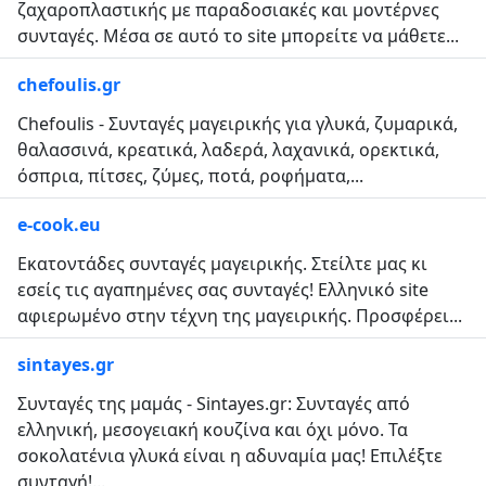
ζαχαροπλαστικής με παραδοσιακές και μοντέρνες
συνταγές. Μέσα σε αυτό το site μπορείτε να μάθετε...
chefoulis.gr
Chefoulis - Συνταγές μαγειρικής για γλυκά, ζυμαρικά,
θαλασσινά, κρεατικά, λαδερά, λαχανικά, ορεκτικά,
όσπρια, πίτσες, ζύμες, ποτά, ροφήματα,...
e-cook.eu
Εκατοντάδες συνταγές μαγειρικής. Στείλτε μας κι
εσείς τις αγαπημένες σας συνταγές! Ελληνικό site
αφιερωμένο στην τέχνη της μαγειρικής. Προσφέρει...
sintayes.gr
Συνταγές της μαμάς - Sintayes.gr: Συνταγές από
ελληνική, μεσογειακή κουζίνα και όχι μόνο. Τα
σοκολατένια γλυκά είναι η αδυναμία μας! Επιλέξτε
συνταγή!...