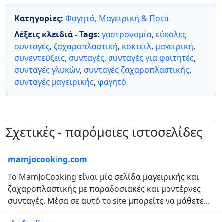
Κατηγορίες:
Φαγητό, Μαγειρική & Ποτά
Λέξεις κλειδιά - Tags:
γαστρονομία
,
εύκολες
συνταγές
,
ζαχαροπλαστική
,
κοκτέιλ
,
μαγειρική
,
συνεντεύξεις
,
συνταγές
,
συνταγές για φοιτητές
,
συνταγές γλυκών
,
συνταγές ζαχαροπλαστικής
,
συνταγές μαγειρικής
,
φαγητό
Σχετικές - παρόμοιες ιστοσελίδες
mamjocooking.com
Το MamJoCooking είναι μία σελίδα μαγειρικής και
ζαχαροπλαστικής με παραδοσιακές και μοντέρνες
συνταγές. Μέσα σε αυτό το site μπορείτε να μάθετε...