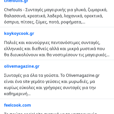
chefoulis.gr
Chefoulis - Συνταγές μαγειρικής για γλυκά, ζυμαρικά,
θαλασσινά, κρεατικά, λαδερά, λαχανικά, ορεκτικά,
όσπρια, πίτσες, ζύμες, ποτά, ροφήματα,...
koykoycook.gr
Παλιές και καινούργιες πεντανόστιμες συνταγές,
ελληνικές και διεθνείς αλλά και μικρά μυστικά που
θα διευκολύνουν και θα νοστιμίσουν τις μαγειρικές...
olivemagazine.gr
Συνταγές για όλα τα γούστα. To Olivemagazine.gr
είναι ένα site γεμάτο γεύσεις και μυρωδιές, μα
κυρίως εύκολες και γρήγορες συνταγές για την
καθημερινή...
feelcook.com