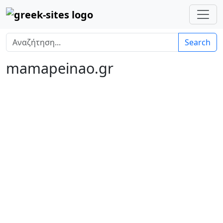
Search
mamapeinao.gr