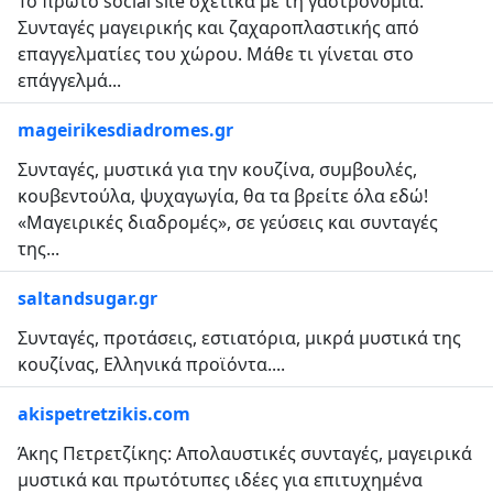
Το πρώτο social site σχετικά με τη γαστρονομία.
Συνταγές μαγειρικής και ζαχαροπλαστικής από
επαγγελματίες του χώρου. Μάθε τι γίνεται στο
επάγγελμά...
mageirikesdiadromes.gr
Συνταγές, μυστικά για την κουζίνα, συμβουλές,
κουβεντούλα, ψυχαγωγία, θα τα βρείτε όλα εδώ!
«Μαγειρικές διαδρομές», σε γεύσεις και συνταγές
της...
saltandsugar.gr
Συνταγές, προτάσεις, εστιατόρια, μικρά μυστικά της
κουζίνας, Ελληνικά προϊόντα....
akispetretzikis.com
Άκης Πετρετζίκης: Απολαυστικές συνταγές, μαγειρικά
μυστικά και πρωτότυπες ιδέες για επιτυχημένα