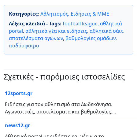
Κατηγορίες:
Αθλητισμός
,
Ειδήσεις & ΜΜΕ
Λέξεις κλειδιά - Tags:
football league
,
αθλητικά
portal
,
αθλητικά νέα και ειδήσεις
,
αθλητικά σάιτ
,
αποτελέσματα αγώνων
,
βαθμολογίες ομάδων
,
ποδόσφαιρο
Σχετικές - παρόμοιες ιστοσελίδες
12sports.gr
Ειδήσεις για τον αθλητισμό στα Δωδεκάνησα.
Αγωνιστικές, αποτελέσματα και βαθμολογίες....
news12.gr
Αθλητικό portal με ειδήσεις και νέα για το