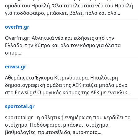
ομάδα του Ηρακλή. Όλα τα τελευταία νέα του Ηρακλή
για ποδόσφαιρο, μπάσκετ, βόλει, πόλο και όλα...
overfm.gr
Overfm.gr: Αθλητικά νέα και ειδήσεις από την
Ελλάδα, την Κύπρο και όλο τον κόσμο για όλα τα
σπορ....
enwsi.gr
Αθεράπευτα Έγκυρα Κιτρινόμαυρα: H καλύτερη
δημοσιογραφική ομάδα της ΑΕΚ παίζει μπάλα μόνο
στο Enwsi.gr! Ο μαγικός κόσμος της ΑΕΚ με ένα κλικ...
sportotal.gr
sportotal.gr - η αθλητική ενημέρωση που κερδίζει το
στοίχημα. Ποδόσφαιρο, μπάσκετ, στοίχημα,
βαθμολογίες, πρωτοσέλιδα, auto-moto....