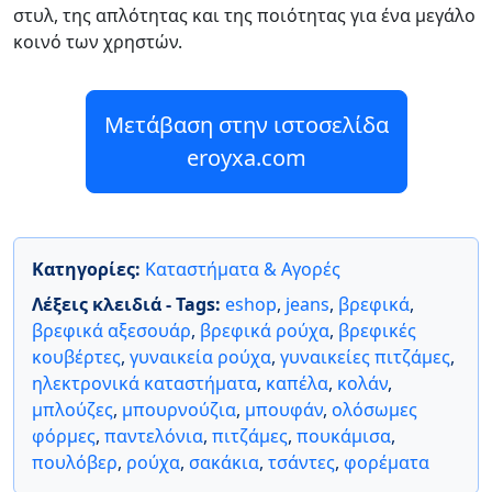
στυλ, της απλότητας και της ποιότητας για ένα μεγάλο
κοινό των χρηστών.
Μετάβαση στην ιστοσελίδα
eroyxa.com
Κατηγορίες:
Καταστήματα & Αγορές
Λέξεις κλειδιά - Tags:
eshop
,
jeans
,
βρεφικά
,
βρεφικά αξεσουάρ
,
βρεφικά ρούχα
,
βρεφικές
κουβέρτες
,
γυναικεία ρούχα
,
γυναικείες πιτζάμες
,
ηλεκτρονικά καταστήματα
,
καπέλα
,
κολάν
,
μπλούζες
,
μπουρνούζια
,
μπουφάν
,
ολόσωμες
φόρμες
,
παντελόνια
,
πιτζάμες
,
πουκάμισα
,
πουλόβερ
,
ρούχα
,
σακάκια
,
τσάντες
,
φορέματα