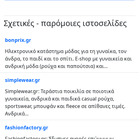
Σχετικές - παρόμοιες ιστοσελίδες
bonprix.gr
Ηλεκτρονικό κατάστημα μόδας για τη γυναίκα, τον
άνδρα, το παιδί και το σπίτι. E-shop με γυναικεία και
ανδρική μόδα (ρούχα και παπούτσια) και...
simplewear.gr
Simplewear.gr: Τεράστια ποικιλία σε ποιοτικά
γυναικεία, ανδρικά και παιδικά casual ρούχα,
sportswear, μπουφάν και fleece σε απίθανες τιμές.
Ανδρικά...
fashionfactory.gr
Fashionfactory.gr: Έξυπνες αγορές επώνυμων