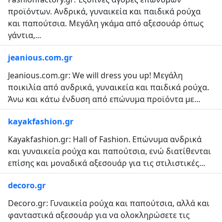
προϊόντων. Ανδρικά, γυναικεία και παιδικά ρούχα
και παπούτσια. Μεγάλη γκάμα από αξεσουάρ όπως
γάντια,...
jeanious.com.gr
Jeanious.com.gr: We will dress you up! Μεγάλη
ποικιλία από ανδρικά, γυναικεία και παιδικά ρούχα.
Άνω και κάτω ένδυση από επώνυμα προϊόντα με...
kayakfashion.gr
Kayakfashion.gr: Hall of Fashion. Επώνυμα ανδρικά
και γυναικεία ρούχα και παπούτσια, ενώ διατίθενται
επίσης και μοναδικά αξεσουάρ για τις στιλιστικές...
decoro.gr
Decoro.gr: Γυναικεία ρούχα και παπούτσια, αλλά και
φανταστικά αξεσουάρ για να ολοκληρώσετε τις