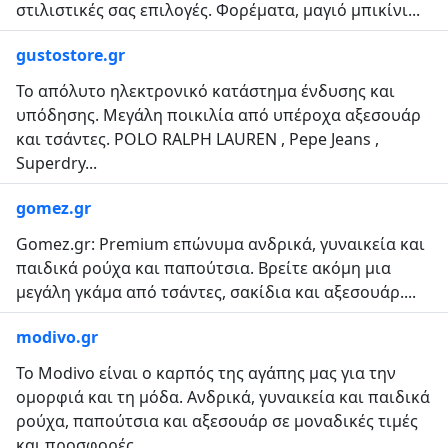
στιλιστικές σας επιλογές. Φορέματα, μαγιό μπικίνι...
gustostore.gr
Το απόλυτο ηλεκτρονικό κατάστημα ένδυσης και
υπόδησης. Μεγάλη ποικιλία από υπέροχα αξεσουάρ
και τσάντες. POLO RALPH LAUREN , Pepe Jeans ,
Superdry...
gomez.gr
Gomez.gr: Premium επώνυμα ανδρικά, γυναικεία και
παιδικά ρούχα και παπούτσια. Βρείτε ακόμη μια
μεγάλη γκάμα από τσάντες, σακίδια και αξεσουάρ....
modivo.gr
Το Modivo είναι ο καρπός της αγάπης μας για την
ομορφιά και τη μόδα. Ανδρικά, γυναικεία και παιδικά
ρούχα, παπούτσια και αξεσουάρ σε μοναδικές τιμές
και προσφορές....